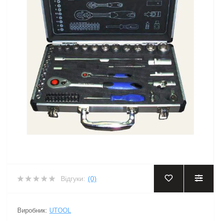
Відгуки:
(0)
Виробник:
UTOOL