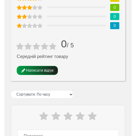
0
0
0
0
/ 5
Середній рейтинг товару
Написати відгук