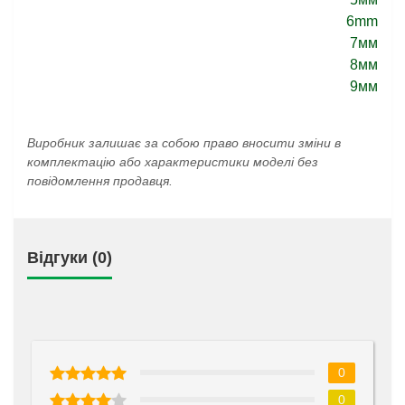
6mm
7мм
8мм
9мм
Виробник залишає за собою право вносити зміни в
комплектацію або характеристики моделі без
повідомлення продавця.
Відгуки (0)
0
0