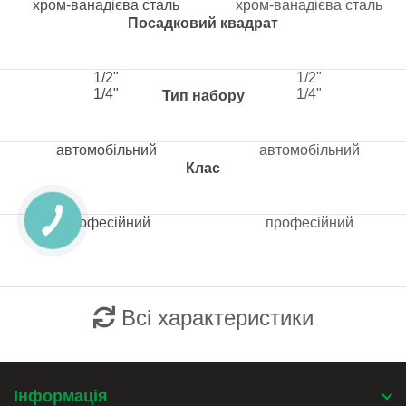
хром-ванадієва сталь
хром-ванадієва сталь
Посадковий квадрат
1/2"
1/2"
1/4"
1/4"
Тип набору
автомобільний
автомобільний
Клас
професійний
професійний
Всі характеристики
Інформація