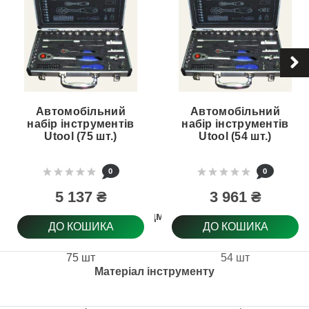
Автомобільний
Автомобільний
набір інструментів
набір інструментів
Utool (75 шт.)
Utool (54 шт.)
0
0
5 137 ₴
3 961 ₴
Кількість предметів у наборі
ДО КОШИКА
ДО КОШИКА
75 шт
54 шт
Матеріал інструменту