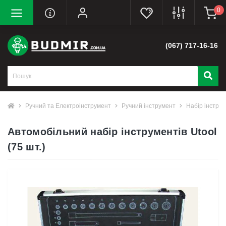
0
(067) 717-16-16
Ручний та Електроінструмент
Ручний інструмент
Набір інструм
Автомобільний набір інструментів Utool
(75 шт.)