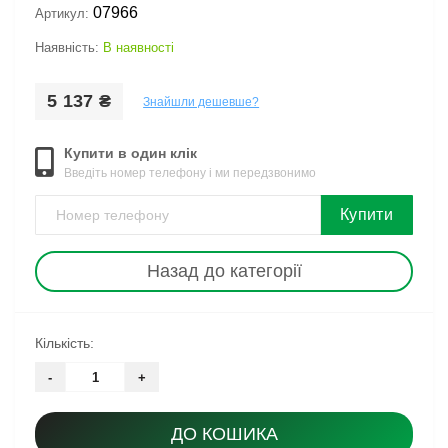
07966
Артикул:
Наявність:
В наявності
5 137 ₴
Знайшли дешевше?
Купити в один клік
Введіть номер телефону і ми передзвонимо
Купити
Назад до категорії
Кількість:
-
+
ДО КОШИКА