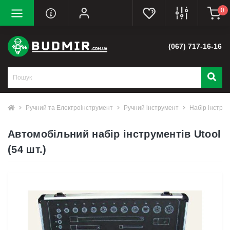
0
(067) 717-16-16
Ручний та Електроінструмент
Ручний інструмент
Набір інструм
Автомобільний набір інструментів Utool
(54 шт.)