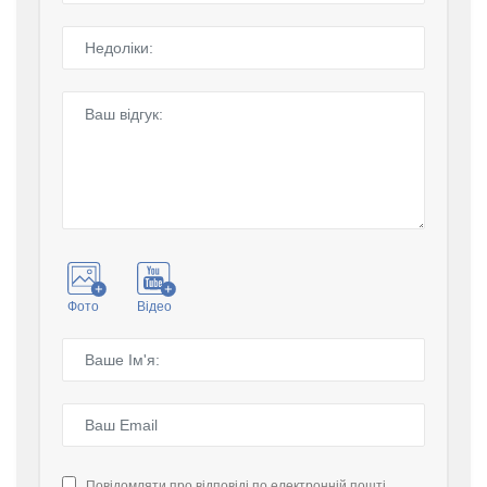
Фото
Відео
Повідомляти про відповіді по електронній пошті