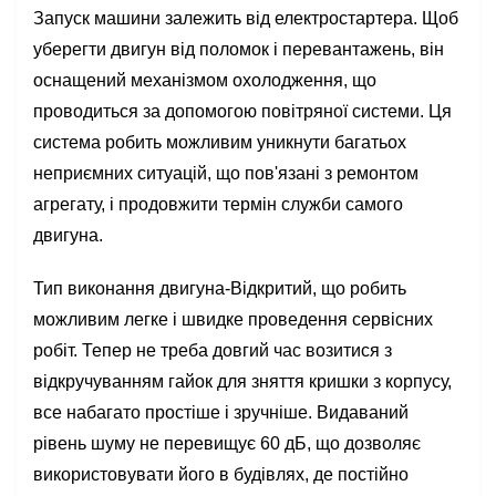
Запуск машини залежить від електростартера. Щоб
уберегти двигун від поломок і перевантажень, він
оснащений механізмом охолодження, що
проводиться за допомогою повітряної системи. Ця
система робить можливим уникнути багатьох
неприємних ситуацій, що пов'язані з ремонтом
агрегату, і продовжити термін служби самого
двигуна.
Тип виконання двигуна-Відкритий, що робить
можливим легке і швидке проведення сервісних
робіт. Тепер не треба довгий час возитися з
відкручуванням гайок для зняття кришки з корпусу,
все набагато простіше і зручніше. Видаваний
рівень шуму не перевищує 60 дБ, що дозволяє
використовувати його в будівлях, де постійно