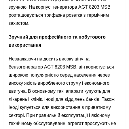
зручною. На корпусі генератора AGT 8203 MSB
розташовується трифазна розетка з термічним
захистом.
Зручний для професійного та побутового
використання
Незважаючи на досить високу ціну на
бензогенератор AGT 8203 MSB, він користується
широкою популярністю серед населення через
високу якість виробленого струму і економного
двигуна. В основному такі апарати купують для
лікарень і клінік, іноді для відділень банків. Також
іноді купується для використання в приватному
секторі. При правильній експлуатації і якісному
технічному обслуговуванні агрегат прослужить не