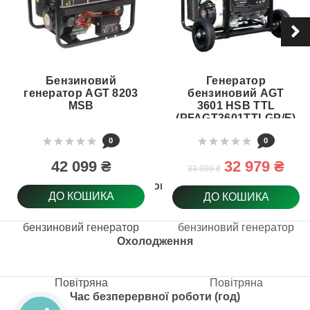
Бензиновий
Генератор
генератор AGT 8203
бензиновий AGT
MSB
3601 HSB TTL
(PFAGT3601TTLGP/E)
0
0
42 099 ₴
32 979 ₴
33 999 ₴
Тип товару
ДО КОШИКА
ДО КОШИКА
бензиновий генератор
бензиновий генератор
Охолодження
Повітряна
Повітряна
Час безперервної роботи (год)