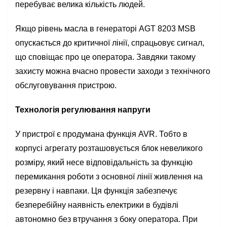
перебуває велика кількість людей.
Якщо рівень масла в генераторі AGT 8203 MSB
опускається до критичної лінії, спрацьовує сигнал,
що сповіщає про це оператора. Завдяки такому
захисту можна вчасно провести заходи з технічного
обслуговування пристрою.
Технологія регулювання напруги
У пристрої є продумана функція AVR. Тобто в
корпусі агрегату розташовується блок невеликого
розміру, який несе відповідальність за функцію
перемикання роботи з основної лінії живлення на
резервну і навпаки. Ця функція забезпечує
безперебійну наявність електрики в будівлі
автономно без втручання з боку оператора. При