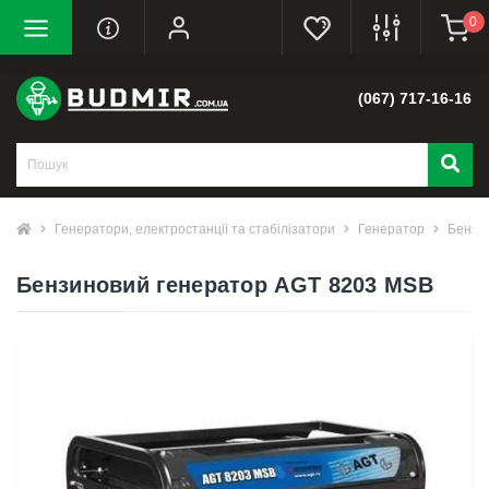
0
(067) 717-16-16
Генератори, електростанції та стабілізатори
Генератор
Бензи
Бензиновий генератор AGT 8203 MSB