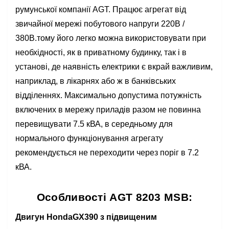
румунської компанії AGT. Працює агрегат від
звичайної мережі побутового напруги 220В /
380В.тому його легко можна використовувати при
необхідності, як в приватному будинку, так і в
установі, де наявність електрики є вкрай важливим,
наприклад, в лікарнях або ж в банківських
відділеннях. Максимально допустима потужність
включених в мережу приладів разом не повинна
перевищувати 7.5 кВА, в середньому для
нормального функціонування агрегату
рекомендується не переходити через поріг в 7.2
кВА.
Особливості AGT 8203 MSB:
Двигун HondaGX390 з підвищеним