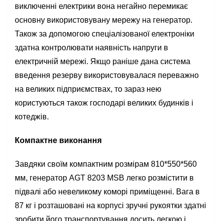
виключенні електрики вона негайно перемикає
основну використовувану мережу на генератор.
Також за допомогою спеціалізованої електроніки
здатна контролювати наявність напруги в
електричній мережі. Якщо раніше дана система
введення резерву використовувалася переважно
на великих підприємствах, то зараз нею
користуються також господарі великих будинків і
котеджів.
Компактне виконання
Завдяки своїм компактним розмірам 810*550*560
мм, генератор AGT 8203 MSB легко розмістити в
підвалі або невеликому коморі приміщенні. Вага в
87 кг і розташовані на корпусі зручні рукоятки здатні
зробити його транспортування досить легкою і