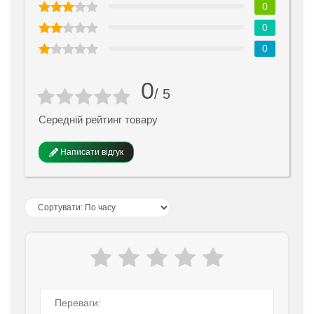
0
0
0
0
/ 5
Середній рейтинг товару
Написати відгук