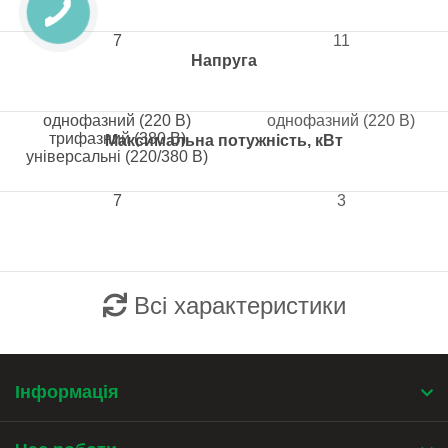
7
11
Напруга
однофазний (220 В)
однофазний (220 В)
трифазний (380 В)
Максимальна потужність, кВт
універсальні (220/380 В)
7
3
Всі характеристики
Інформація