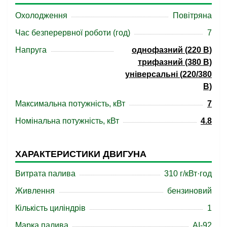
Охолодження
Повітряна
Час безперервної роботи (год)
7
Напруга
однофазний (220 В)
трифазний (380 В)
універсальні (220/380
В)
Максимальна потужність, кВт
7
Номінальна потужність, кВт
4.8
ХАРАКТЕРИСТИКИ ДВИГУНА
Витрата палива
310 г/кВт·год
Живлення
бензиновий
Кількість циліндрів
1
Марка палива
АІ-92