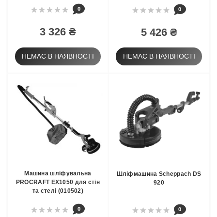
0
0
3 326 ₴
5 426 ₴
НЕМАЄ В НАЯВНОСТІ
НЕМАЄ В НАЯВНОСТІ
Машина шліфувальна
Шліфмашина Scheppach DS
PROCRAFT EX1050 для стін
920
та стелі (010502)
0
0