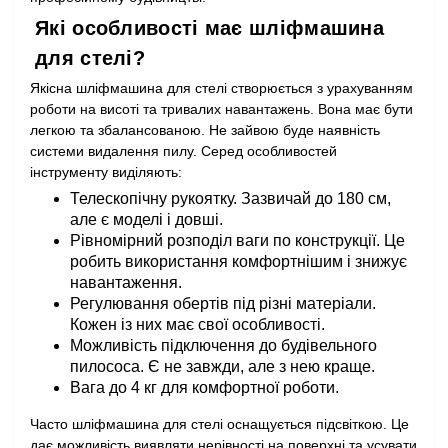
Які особливості має шліфмашина
для стелі?
Якісна шліфмашина для стелі створюється з урахуванням
роботи на висоті та тривалих навантажень. Вона має бути
легкою та збалансованою. Не зайвою буде наявність
системи видалення пилу. Серед особливостей
інструменту виділяють:
Телескопічну рукоятку. Зазвичай до 180 см,
але є моделі і довші.
Рівномірний розподіл ваги по конструкції. Це
робить використання комфортнішим і знижує
навантаження.
Регулювання обертів під різні матеріали.
Кожен із них має свої особливості.
Можливість підключення до будівельного
пилососа. Є не завжди, але з нею краще.
Вага до 4 кг для комфортної роботи.
Часто шліфмашина для стелі оснащується підсвіткою. Це
дає можливість виявляти нерівності на поверхні та усувати