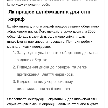
їх по ходу виконання робіт.
Як працює шліфмашина для стін
жираф
Шліфмашина для стін жираф працює завдяки обертанню
абразивного диска. Його швидкість може досягати 2000
об/хв. Це дає можливість ефективно знімати шар
шпаклівки та вирівнювати поверхню. Принцип роботи
можна описати послідовно:
Запуск двигуна і початок обертання диска на
заданих обертах.
Підведення диска до поверхні та легке
притискання. Зняття нерівності.
Видалення пилу через систему
пиловидалення за її наявності.
Особливості конструкції шліфмашини для шпаклівки стін
сприяють рівномірній обробці, навіть на стелі або в кутах.