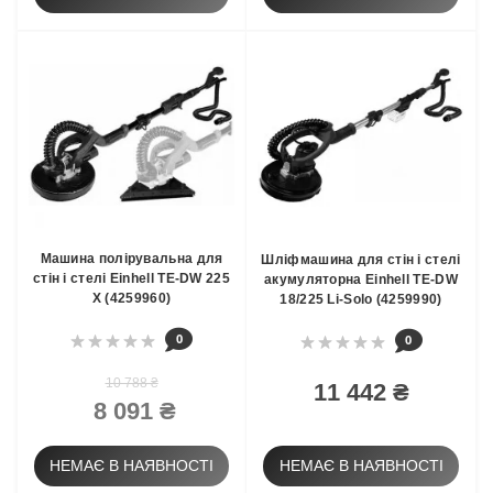
Машина полірувальна для
Шліфмашина для стін і стелі
стін і стелі Einhell TE-DW 225
акумуляторна Einhell TE-DW
X (4259960)
18/225 Li-Solo (4259990)
0
0
10 788 ₴
11 442 ₴
8 091 ₴
НЕМАЄ В НАЯВНОСТІ
НЕМАЄ В НАЯВНОСТІ