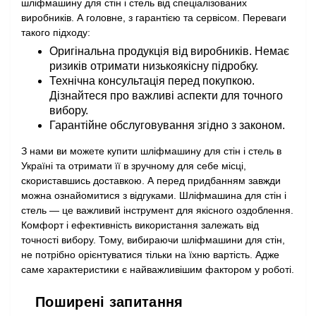
шліфмашину для стін і стель від спеціалізованих
виробників. А головне, з гарантією та сервісом. Переваги
такого підходу:
Оригінальна продукція від виробників. Немає
ризиків отримати низькоякісну підробку.
Технічна консультація перед покупкою.
Дізнайтеся про важливі аспекти для точного
вибору.
Гарантійне обслуговування згідно з законом.
З нами ви можете купити шліфмашину для стін і стель в
Україні та отримати її в зручному для себе місці,
скориставшись доставкою. А перед придбанням завжди
можна ознайомитися з відгуками. Шліфмашина для стін і
стель — це важливий інструмент для якісного оздоблення.
Комфорт і ефективність використання залежать від
точності вибору. Тому, вибираючи шліфмашини для стін,
не потрібно орієнтуватися тільки на їхню вартість. Адже
саме характеристики є найважливішим фактором у роботі.
Поширені запитання