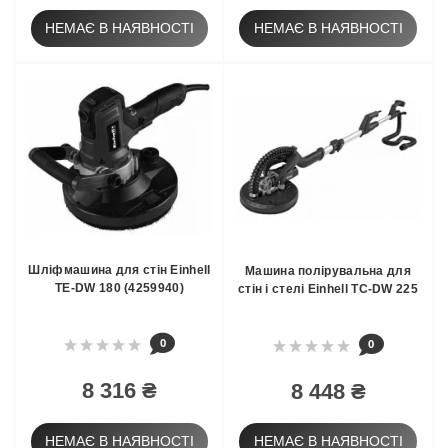
НЕМАЄ В НАЯВНОСТІ
НЕМАЄ В НАЯВНОСТІ
Шліфмашина для стін Einhell
Машина полірувальна для
TE-DW 180 (4259940)
стін і стелі Einhell TС-DW 225
0
0
8 316 ₴
8 448 ₴
НЕМАЄ В НАЯВНОСТІ
НЕМАЄ В НАЯВНОСТІ