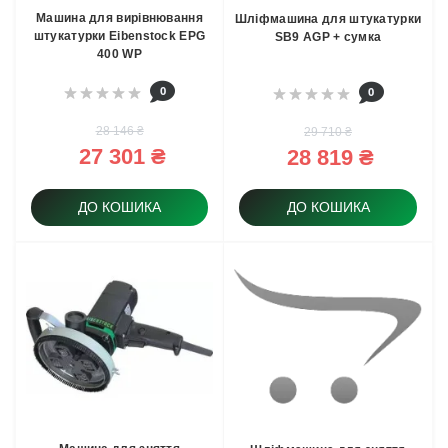
Машина для вирівнювання
Шліфмашина для штукатурки
штукатурки Eibenstock EPG
SB9 AGP + сумка
400 WP
0
0
28 146 ₴
29 710 ₴
27 301 ₴
28 819 ₴
ДО КОШИКА
ДО КОШИКА