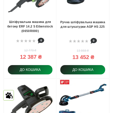
Шліфувальна машина для
Ручна шліфувальна машина
бетону ERF 14.2 S Eibenstock
для штукатурки AGP HS 225
(0650R000)
0
0
12 770 ₴
13 868 ₴
12 387 ₴
13 452 ₴
ДО КОШИКА
ДО КОШИКА
3