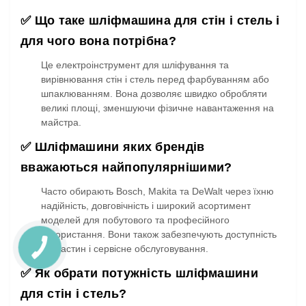
✅ Що таке шліфмашина для стін і стель і
для чого вона потрібна?
Це електроінструмент для шліфування та
вирівнювання стін і стель перед фарбуванням або
шпаклюванням. Вона дозволяє швидко обробляти
великі площі, зменшуючи фізичне навантаження на
майстра.
✅ Шліфмашини яких брендів
вважаються найпопулярнішими?
Часто обирають Bosch, Makita та DeWalt через їхню
надійність, довговічність і широкий асортимент
моделей для побутового та професійного
використання. Вони також забезпечують доступність
запчастин і сервісне обслуговування.
✅ Як обрати потужність шліфмашини
для стін і стель?