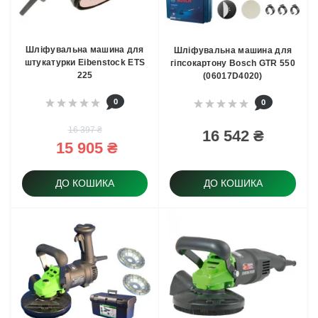
Шліфувальна машина для
Шліфувальна машина для
штукатурки Eibenstock ETS
гіпсокартону Bosch GTR 550
225
(06017D4020)
0
0
16 397 ₴
16 542 ₴
15 905 ₴
ДО КОШИКА
ДО КОШИКА