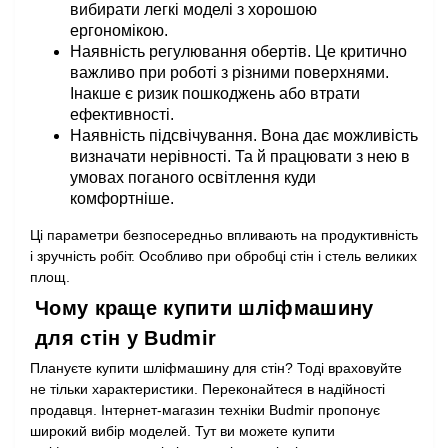
вибирати легкі моделі з хорошою
ергономікою.
Наявність регулювання обертів. Це критично
важливо при роботі з різними поверхнями.
Інакше є ризик пошкоджень або втрати
ефективності.
Наявність підсвічування. Вона дає можливість
визначати нерівності. Та й працювати з нею в
умовах поганого освітлення куди
комфортніше.
Ці параметри безпосередньо впливають на продуктивність
і зручність робіт. Особливо при обробці стін і стель великих
площ.
Чому краще купити шліфмашину
для стін у Budmir
Плануєте купити шліфмашину для стін? Тоді враховуйте
не тільки характеристики. Переконайтеся в надійності
продавця. Інтернет-магазин техніки Budmir пропонує
широкий вибір моделей. Тут ви можете купити