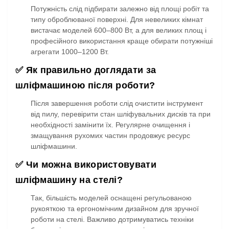
Потужність слід підбирати залежно від площі робіт та
типу оброблюваної поверхні. Для невеликих кімнат
вистачає моделей 600–800 Вт, а для великих площ і
професійного використання краще обирати потужніші
агрегати 1000–1200 Вт.
✅ Як правильно доглядати за
шліфмашиною після роботи?
Після завершення роботи слід очистити інструмент
від пилу, перевірити стан шліфувальних дисків та при
необхідності замінити їх. Регулярне очищення і
змащування рухомих частин продовжує ресурс
шліфмашини.
✅ Чи можна використовувати
шліфмашину на стелі?
Так, більшість моделей оснащені регульованою
рукояткою та ергономічним дизайном для зручної
роботи на стелі. Важливо дотримуватись техніки