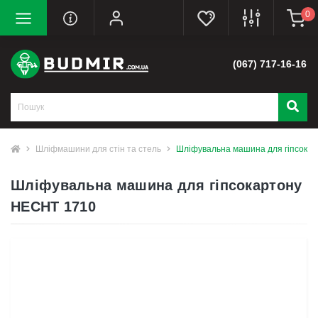
0
(067) 717-16-16
Шліфмашини для стін та стель
Шліфувальна машина для гіпсока
Шліфувальна машина для гіпсокартону
HECHT 1710