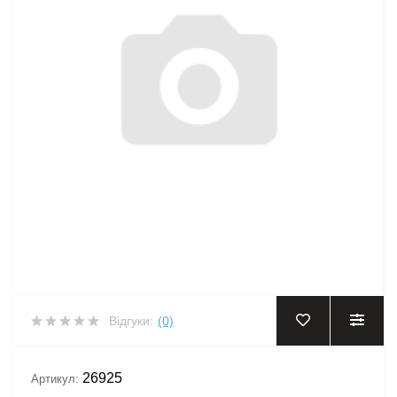
Відгуки:
(0)
26925
Артикул: