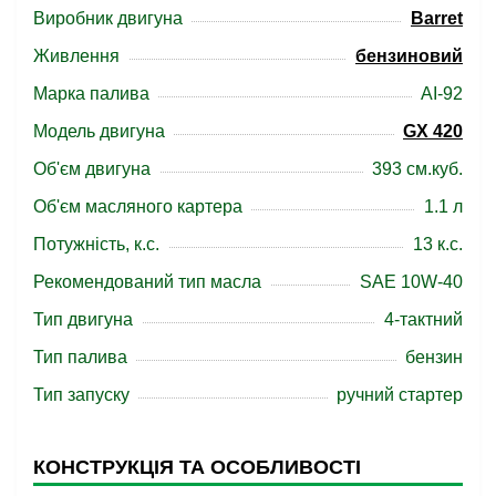
Виробник двигуна
Barret
Живлення
бензиновий
Марка палива
АІ-92
Модель двигуна
GX 420
Об'єм двигуна
393 см.куб.
Об'єм масляного картера
1.1 л
Потужність, к.с.
13 к.c.
Рекомендований тип масла
SAE 10W-40
Тип двигуна
4-тактний
Тип палива
бензин
Тип запуску
ручний стартер
КОНСТРУКЦІЯ ТА ОСОБЛИВОСТІ