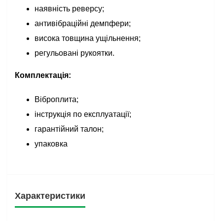
наявність реверсу;
антивібраційні демпфери;
висока товщина ущільнення;
регульовані рукоятки.
Комплектація:
Віброплита;
інструкція по експлуатації;
гарантійний талон;
упаковка
Характеристики