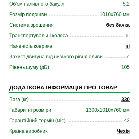
Об'єм паливного баку, л
5.2
Розмір подошви
1010х760 мм
Система зрошення
без бачка
Транспортувальні колеса
ні
Наявність коврика
ні
Захист двигуна від низького рівня оливи
є
Рівень шуму (дБ)
105
ДОДАТКОВА ІНФОРМАЦІЯ ПРО ТОВАР
Вага (кг)
330
Габаритні розміри
1300x1010x760 мм
Гарантійний термін (міс)
42
Країна виробник
Чехія