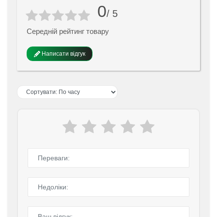
0
/ 5
Середній рейтинг товару
Написати відгук