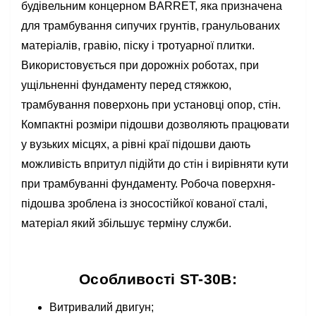
будівельним концерном BARRET, яка призначена
для трамбування сипучих грунтів, гранульованих
матеріалів, гравію, піску і тротуарної плитки.
Використовується при дорожніх роботах, при
ущільненні фундаменту перед стяжкою,
трамбування поверхонь при установці опор, стін.
Компактні розміри підошви дозволяють працювати
у вузьких місцях, а рівні краї підошви дають
можливість впритул підійти до стін і вирівняти кути
при трамбуванні фундаменту. Робоча поверхня-
підошва зроблена із зносостійкої кованої сталі,
матеріал який збільшує терміну служби.
Особливості ST-30В:
Витривалий двигун;