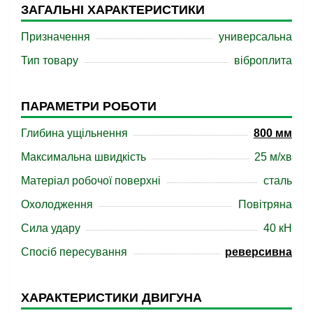
ЗАГАЛЬНІ ХАРАКТЕРИСТИКИ
Призначення
универсальна
Тип товару
віброплита
ПАРАМЕТРИ РОБОТИ
Глибина ущільнення
800 мм
Максимальна швидкість
25 м/хв
Матеріал робочої поверхні
сталь
Охолодження
Повітряна
Сила удару
40 кН
Спосіб пересування
реверсивна
ХАРАКТЕРИСТИКИ ДВИГУНА