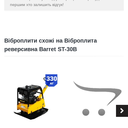
першим хто залишить відгук!
Віброплити схожі на Віброплита
реверсивна Barret ST-30В