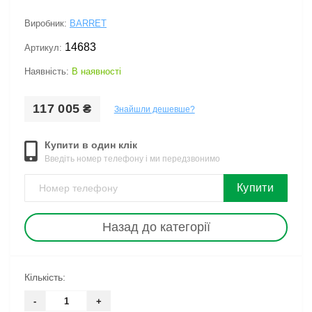
Виробник:
BARRET
14683
Артикул:
Наявність:
В наявності
117 005 ₴
Знайшли дешевше?
Купити в один клік
Введіть номер телефону і ми передзвонимо
Купити
Назад до категорії
Кількість:
-
+