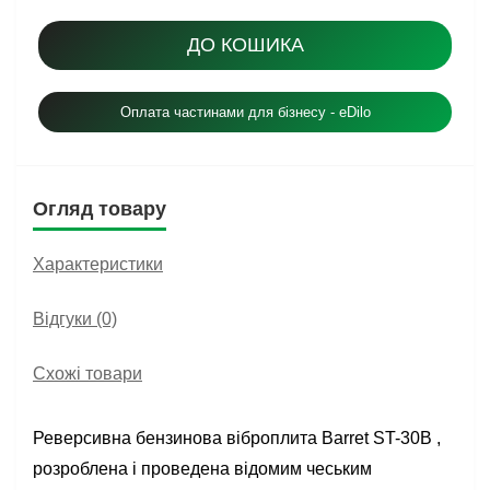
ДО КОШИКА
Оплата частинами для бізнесу - eDilo
Огляд товару
Характеристики
Відгуки (0)
Схожі товари
Реверсивна бензинова віброплита Barret ST-30B ,
розроблена і проведена відомим чеським