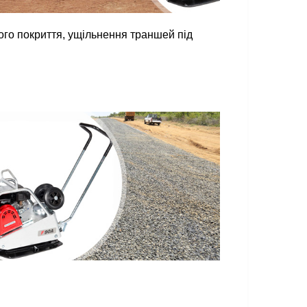
го покриття, ущільнення траншей під