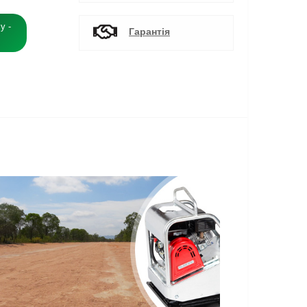
у -
Гарантія