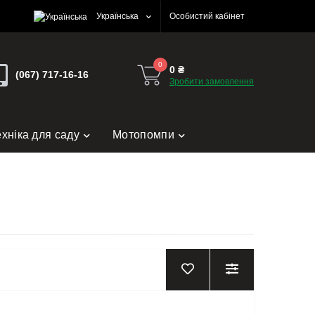
Українська
Особистий кабінет
0
0 ₴
(067) 717-16-16
Зробити замовлення
ехніка для саду
Мотопомпи