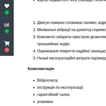
0
Двигун помірно споживає паливо, відрі
Мінімальні вібрації на рукоятці сприяю
0
Компактні габарити пристрою дозволяє
траншейних ходів;
0
Оцинковане покриття надійно захищає ш
Низькі експлуатаційні витрати підтвер
Комплектація:
Віброплита;
інструкція по експлуатації;
гарантійний талон;
упаковка