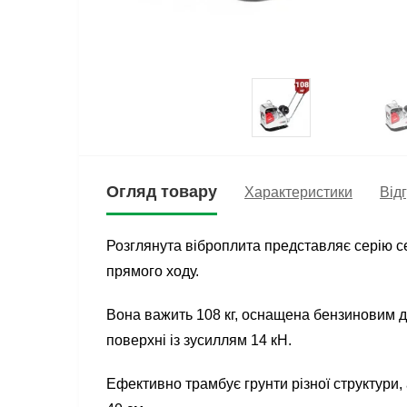
Огляд товару
Характеристики
Відг
Розглянута віброплита представляє серію 
прямого ходу.
Вона важить 108 кг, оснащена бензиновим д
поверхні із зусиллям 14 кН.
Ефективно трамбує грунти різної структури, 