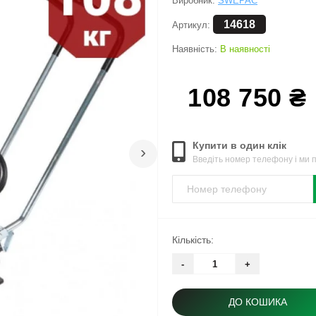
Виробник:
SWEPAC
14618
Артикул:
Наявність:
В наявності
108 750 ₴
Купити в один клік
›
Введіть номер телефону і ми
Кількість:
-
+
ДО КОШИКА