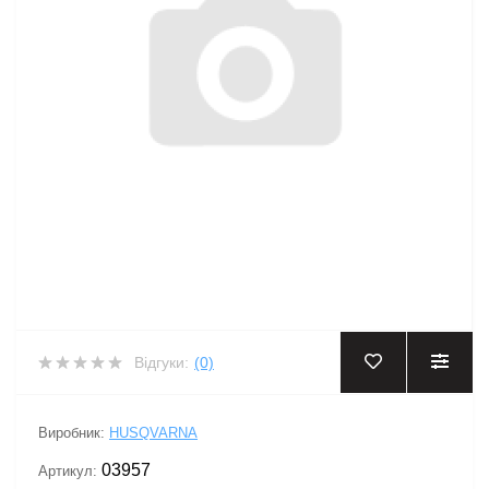
Відгуки:
(0)
Виробник:
HUSQVARNA
03957
Артикул: