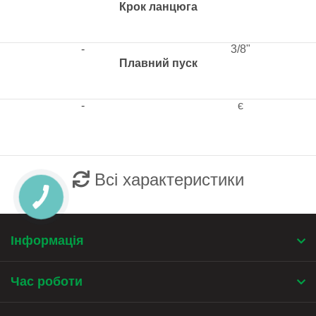
Крок ланцюга
-
3/8"
Плавний пуск
-
є
Всі характеристики
Інформація
Час роботи