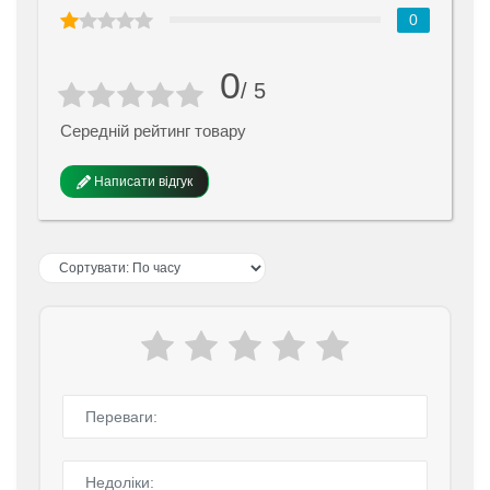
0
0
/ 5
Середній рейтинг товару
Написати відгук