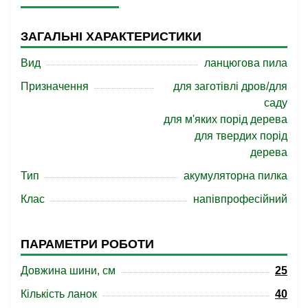
ЗАГАЛЬНІ ХАРАКТЕРИСТИКИ
Вид
ланцюгова пила
Призначення
для заготівлі дров/для
саду
для м'яких порід дерева
для твердих порід
дерева
Тип
акумуляторна пилка
Клас
напівпрофесійний
ПАРАМЕТРИ РОБОТИ
Довжина шини, см
25
Кількість ланок
40