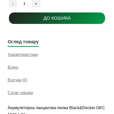
-
+
ДО КОШИКА
Огляд товару
Характеристики
Відео
Відгуки (0)
Схожі товари
Акумуляторна ланцюгова пилка Black&Decker GKC