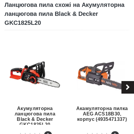
Ланцюгова пила схожі на Акумуляторна
ланцюгова пила Black & Decker
GKC1825L20
Акумуляторна
Акамуляторна пилка
ланцюгова пила
AEG ACS18B30,
Black & Decker
корпус (4935471337)
GKC1825L20