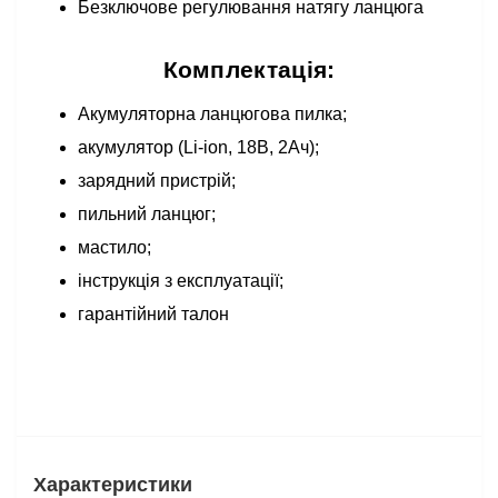
Безключове регулювання натягу ланцюга
Комплектація:
Акумуляторна ланцюгова пилка;
акумулятор (Li-ion, 18В, 2Ач);
зарядний пристрій;
пильний ланцюг;
мастило;
інструкція з експлуатації;
гарантійний талон
Характеристики