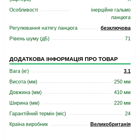
Особливості
інерційне гальмо
ланцюга
Регулювання натягу ланцюга
безключова
Рівень шуму (дБ)
71
ДОДАТКОВА ІНФОРМАЦІЯ ПРО ТОВАР
Вага (кг)
3.1
Висота (мм)
250 мм
Довжина (мм)
410 мм
Ширина (мм)
220 мм
Гарантійний термін (міс)
24
Країна виробник
Великобританія