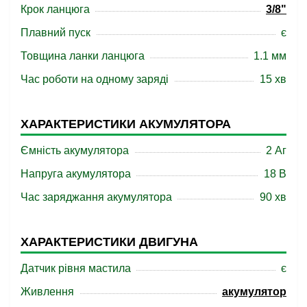
Крок ланцюга
3/8"
Плавний пуск
є
Товщина ланки ланцюга
1.1 мм
Час роботи на одному заряді
15 хв
ХАРАКТЕРИСТИКИ АКУМУЛЯТОРА
Ємність акумулятора
2 Аг
Напруга акумулятора
18 B
Час заряджання акумулятора
90 хв
ХАРАКТЕРИСТИКИ ДВИГУНА
Датчик рівня мастила
є
Живлення
акумулятор