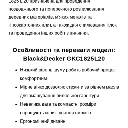
1825 L 20 призначена для проведення
поздовжнього та поперечного розпилювання
деревних матеріалів, м'яких металів та
гіпсокартонних плит, а також для спилювання гілок
та проведення інших робіт з пиляння.
Особливості та переваги моделі:
Black&Decker GKC1825L20
Низький рівень шуму робить робочий процес
комфортним
Мірне вічко дозволяє стежити за рівнем масла
для змащування пиляльної гарнітури
Невелика вага та компактні розміри
спрощують користування пилкою
Ергономічний дизайн