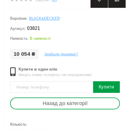
‹
›
Виробник:
BLACK&DECKER
03821
Артикул:
Наявність:
В наявності
10 054 ₴
Знайшли дешевше?
Купити в один клік
Введіть номер телефону і ми передзвонимо
Купити
Назад до категорії
Кількість: