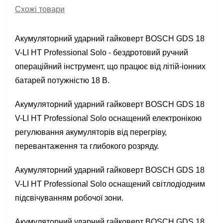
Схожі товари
Акумуляторний ударний гайковерт BOSCH GDS 18
V-LI HT Professional Solo - бездротовий ручний
операційний інструмент, що працює від літій-іонних
батарей потужністю 18 В.
Акумуляторний ударний гайковерт BOSCH GDS 18
V-LI HT Professional Solo оснащений електронікою
регулювання акумуляторів від перегріву,
перевантаження та глибокого розряду.
Акумуляторний ударний гайковерт BOSCH GDS 18
V-LI HT Professional Solo оснащений світлодіодним
підсвічуванням робочої зони.
Акумуляторний ударний гайковерт BOSCH GDS 18