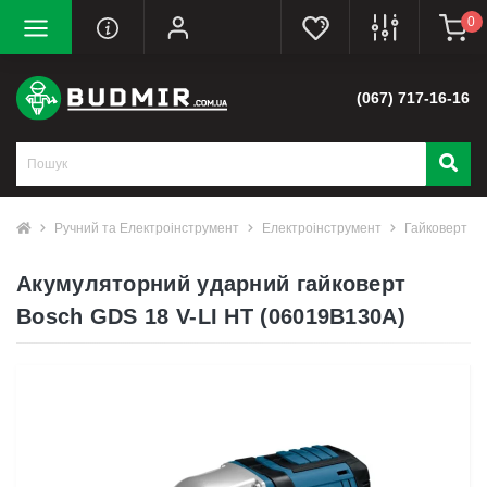
0
(067) 717-16-16
Ручний та Електроінструмент
Електроінструмент
Гайковерт
Акумуляторний ударний гайковерт
Bosch GDS 18 V-LI HT (06019B130A)