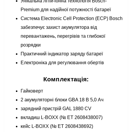
Унікальна літій-іонна технологія Bosch-
Premium для надійної потужності батареї
Система Electronic Cell Protection (ECP) Bosch
забезпечує захист акумулятора від
перевантажень, перегрівів та глибокої
розрядки
Практичний індикатор заряду батареї
Електроніка для регулювання обертів
Комплектація:
Гайковерт
2 акумуляторні блоки GBA 18 В 5,0 Ач
зарядний пристрій GAL 1880 CV
вкладиш L-BOXX (№ ET 2608438007)
кейс L-BOXX (№ ET 2608438692)