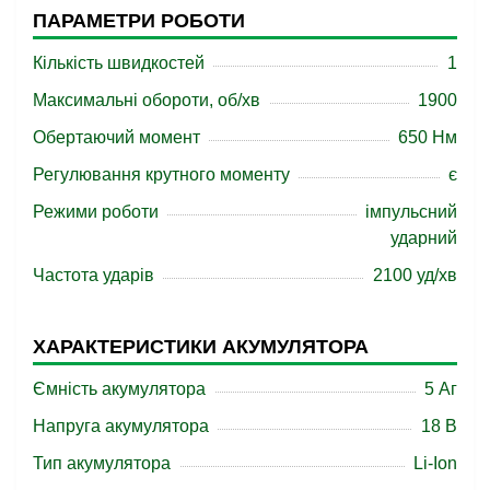
ПАРАМЕТРИ РОБОТИ
Кількість швидкостей
1
Максимальні обороти, об/хв
1900
Обертаючий момент
650 Нм
Регулювання крутного моменту
є
Режими роботи
імпульсний
ударний
Частота ударів
2100 уд/хв
ХАРАКТЕРИСТИКИ АКУМУЛЯТОРА
Ємність акумулятора
5 Аг
Напруга акумулятора
18 B
Тип акумулятора
Li-Ion