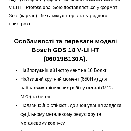
V-LI HT Professional Solo поставляється у форматі
Solo (каркас) - без акумуляторів та зарядного
пристрою.
Особливості та переваги моделі
Bosch GDS 18 V-LI HT
(06019B130A):
Найпотужніший інструмент на 18 Вольт
Найвищий крутний момент (650Нм) для
найважчих кріпильних робіт у металі (М12-
М20) та бетоні
Надзвичайна стійкість до зношування завдяки
суцільному металевому редуктору та
металевому корпусу