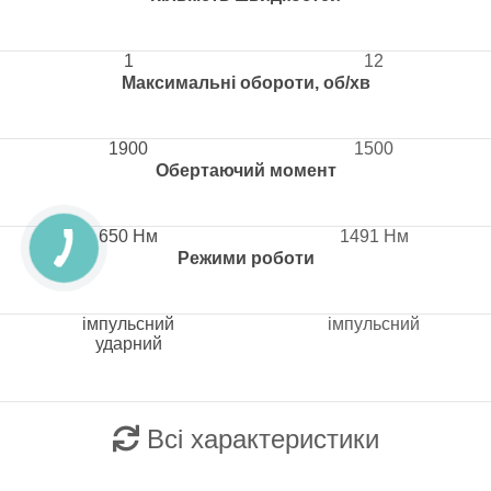
1
12
Максимальні обороти, об/хв
1900
1500
Обертаючий момент
650 Нм
1491 Нм
Режими роботи
імпульсний
імпульсний
ударний
Всі характеристики