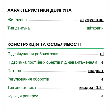
ХАРАКТЕРИСТИКИ ДВИГУНА
Живлення
акумулятор
Тип двигуна
щітковий
КОНСТРУКЦІЯ ТА ОСОБЛИВОСТІ
Підсвічування робочої зони
ні
Підтримка постійних обертів під навантаженням
є
Патрон
квадрат
Регулювання оборотів
є
Тип хвостовика
квадрат 1/2"
Функція реверсу
є