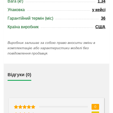
Вага (кг)
1.34
Упаковка
у кейсі
Гарантійний термін (міс)
36
Країна виробник
США
Виробник залишає за собою право вносити зміни в
комплектацію або характеристики моделі без
повідомлення продавця.
Відгуки (0)
0