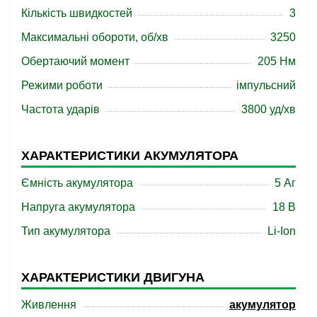
Кількість швидкостей
3
Максимальні обороти, об/хв
3250
Обертаючий момент
205 Нм
Режими роботи
імпульсний
Частота ударів
3800 уд/хв
ХАРАКТЕРИСТИКИ АКУМУЛЯТОРА
Ємність акумулятора
5 Аг
Напруга акумулятора
18 B
Тип акумулятора
Li-Ion
ХАРАКТЕРИСТИКИ ДВИГУНА
Живлення
акумулятор