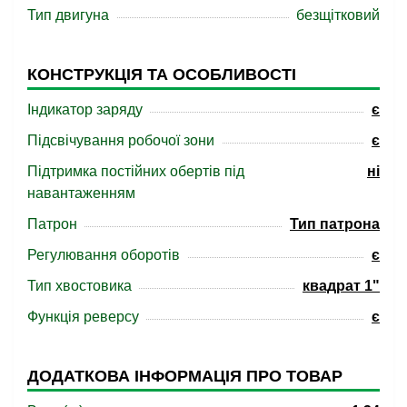
Тип двигуна
безщітковий
КОНСТРУКЦІЯ ТА ОСОБЛИВОСТІ
Індикатор заряду
є
Підсвічування робочої зони
є
Підтримка постійних обертів під
ні
навантаженням
Патрон
Тип патрона
Регулювання оборотів
є
Тип хвостовика
квадрат 1"
Функція реверсу
є
ДОДАТКОВА ІНФОРМАЦІЯ ПРО ТОВАР