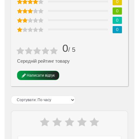
0
0
0
0
0
/ 5
Середній рейтинг товару
Написати відгук