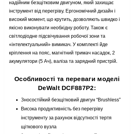
надійним безщітковим двигуном, який захищає
інструмент від перегріву. Ергономічний дизайн і
високий момент, що крутить, дозволяють швидко і
якісно виконувати необхідну роботу. Також є
світлодіодне підсвічування робочої зони та
«інтелектуальний» вимикач. У комплекті йде
кріплення на пояс, магнітний тримач насадок, 2
акумулятори (5 Ач), валіза та зарядний пристрій.
Особливості та переваги моделі
DeWalt DCF887P2:
Зносостійкий безщітковий двигун “Brushless”
Висока продуктивність без перегріву
інструменту за рахунок відсутності тертя
щіткового вузла