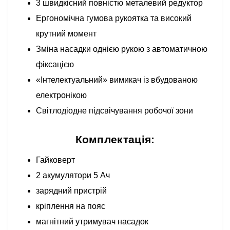
3 швидкісний повністю металевий редуктор
Ергономічна гумова рукоятка та високий
крутний момент
Зміна насадки однією рукою з автоматичною
фіксацією
«Інтелектуальний» вимикач із вбудованою
електронікою
Світлодіодне підсвічування робочої зони
Комплектація:
Гайковерт
2 акумулятори 5 Ач
зарядний пристрій
кріплення на пояс
магнітний утримувач насадок