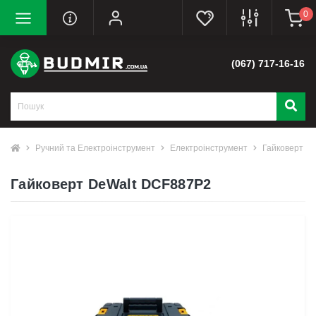
0
(067) 717-16-16
Ручний та Електроінструмент
Електроінструмент
Гайковерт
Гайковерт DeWalt DCF887P2