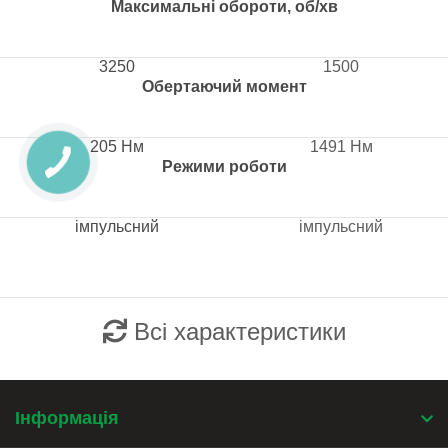
Максимальні обороти, об/хв
3250
1500
Обертаючий момент
205 Нм
1491 Нм
Режими роботи
імпульсний
імпульсний
Всі характеристики
Інформація