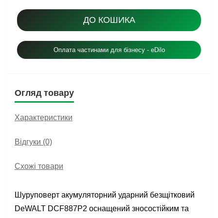
ДО КОШИКА
Оплата частинами для бізнесу - eDilo
Огляд товару
Характеристики
Відгуки (0)
Схожі товари
Шуруповерт акумуляторний ударний безщітковий
DeWALT DCF887P2 оснащений зносостійким та