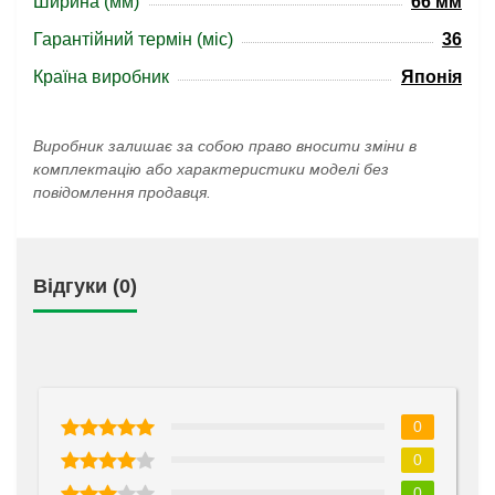
Ширина (мм)
66 мм
Гарантійний термін (міс)
36
Країна виробник
Японія
Виробник залишає за собою право вносити зміни в
комплектацію або характеристики моделі без
повідомлення продавця.
Відгуки (0)
0
0
0