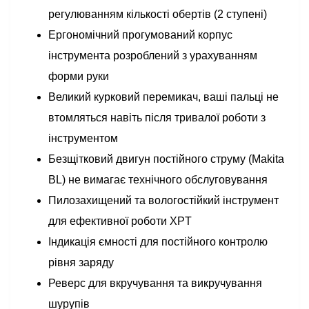
регулюванням кількості обертів (2 ступені)
Ергономічний прогумований корпус
інструмента розроблений з урахуванням
форми руки
Великий курковий перемикач, ваші пальці не
втомляться навіть після тривалої роботи з
інструментом
Безщітковий двигун постійного струму (Makita
BL) не вимагає технічного обслуговування
Пилозахищений та вологостійкий інструмент
для ефективної роботи XPT
Індикація ємності для постійного контролю
рівня заряду
Реверс для вкручування та викручування
шурупів