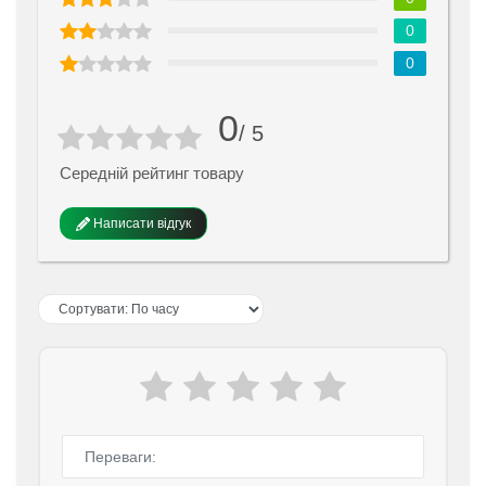
0
0
0
/ 5
Середній рейтинг товару
Написати відгук