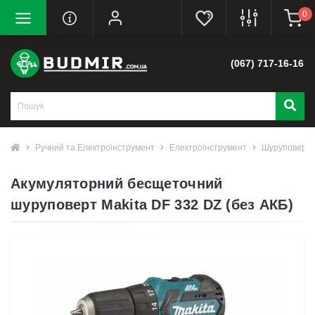
0
(067) 717-16-16
Ручний та Електроінструмент
Електроінструмент
Шуруповерт
Акумуляторний бесщеточний
шуруповерт Makita DF 332 DZ (без АКБ)