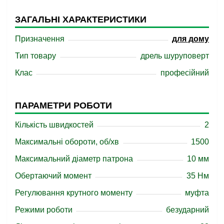
ЗАГАЛЬНІ ХАРАКТЕРИСТИКИ
Призначення
для дому
Тип товару
дрель шуруповерт
Клас
професійний
ПАРАМЕТРИ РОБОТИ
Кількість швидкостей
2
Максимальні обороти, об/хв
1500
Максимальний діаметр патрона
10 мм
Обертаючий момент
35 Нм
Регулювання крутного моменту
муфта
Режими роботи
безударний