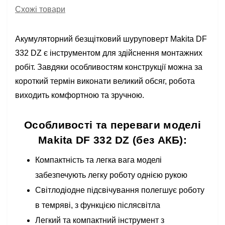
Схожі товари
Акумуляторний безщітковий шуруповерт Makita DF
332 DZ є інструментом для здійснення монтажних
робіт. Завдяки особливостям конструкції можна за
короткий термін виконати великий обсяг, робота
виходить комфортною та зручною.
Особливості та переваги моделі
Makita DF 332 DZ (без АКБ):
Компактність та легка вага моделі
забезпечують легку роботу однією рукою
Світлодіодне підсвічування полегшує роботу
в темряві, з функцією післясвітла
Легкий та компактний інструмент з