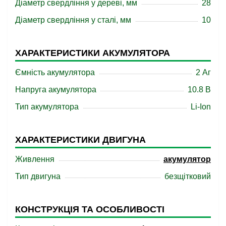
Діаметр свердління у дереві, мм
28
Діаметр свердління у сталі, мм
10
ХАРАКТЕРИСТИКИ АКУМУЛЯТОРА
Ємність акумулятора
2 Аг
Напруга акумулятора
10.8 В
Тип акумулятора
Li-Ion
ХАРАКТЕРИСТИКИ ДВИГУНА
Живлення
акумулятор
Тип двигуна
безщітковий
КОНСТРУКЦІЯ ТА ОСОБЛИВОСТІ