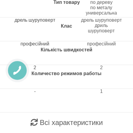
Тип товару
по дереву
по металу
универсальна
дрель шуруповерт
дрель шуруповерт
дриль
Клас
шуруповерт
професійний
професійний
Кількість швидкостей
2
2
Количество режимов работы
-
1
Всі характеристики