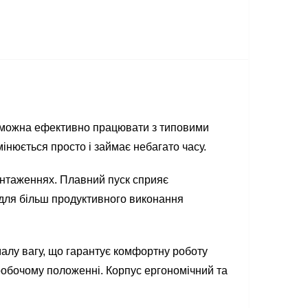
 можна ефективно працювати з типовими
інюється просто і займає небагато часу.
антаженнях. Плавний пуск сприяє
для більш продуктивного виконання
алу вагу, що гарантує комфортну роботу
 робочому положенні. Корпус ергономічний та