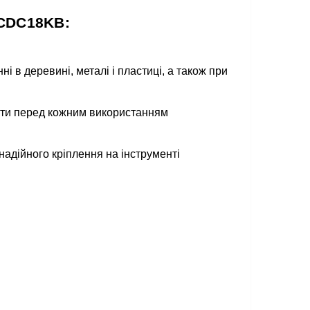
DCDC18KB:
 в деревині, металі і пластиці, а також при
жати перед кожним використанням
надійного кріплення на інструменті