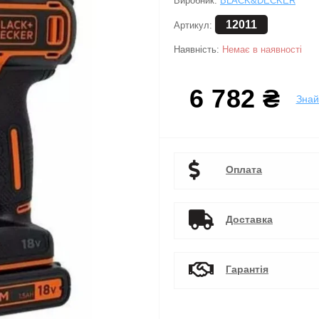
Виробник:
BLACK&DECKER
12011
Артикул:
Наявність:
Немає в наявності
6 782 ₴
Зна
Оплата
Доставка
Гарантія