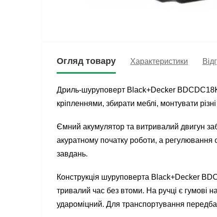
Огляд товару
Характеристики
Відг
Дриль-шуруповерт Black+Decker BDCDC18KB
кріпленнями, збирати меблі, монтувати різн
Ємний акумулятор та витривалий двигун заб
акуратному початку роботи, а регулювання
завдань.
Конструкція шуруповерта Black+Decker BDCD
тривалий час без втоми. На ручці є гумові 
удароміцний. Для транспортування передба