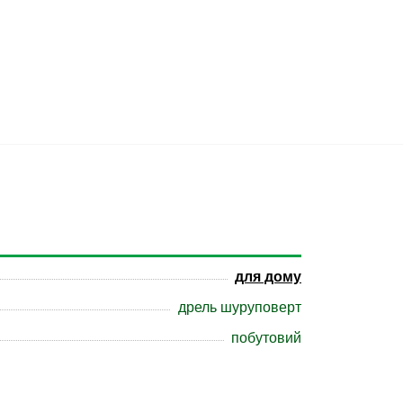
для дому
дрель шуруповерт
побутовий