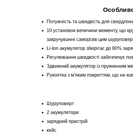
Особливо
Потужність та швидкість для свердлінн
10 установок величини моменту, що кру
закручуванні саморізів цим шурупове
Li-Ion акумулятор зберігає до 80% за
Регулювання швидкості забезпечує пов
Здвижний акумулятор із пружинним мех
Рукоятка з м'яким покриттям, що не ко
Шуруповерт
2 акумулятори
зарядний пристрій
кейс