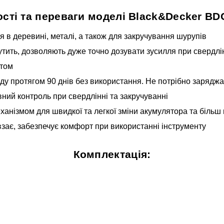
сті та переваги моделі Black&Decker B
я в деревині, металі, а також для закручування шурупів
тить, дозволяють дуже точно дозувати зусилля при свердлінні
ртом
ряду протягом 90 днів без використання. Не потрібно заряд
ний контроль при свердлінні та закручуванні
анізмом для швидкої та легкої зміни акумулятора та більш 
взає, забезпечує комфорт при використанні інструменту
Комплектація: