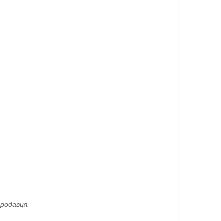
родавця.