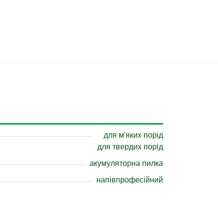
для м'яких порід
для твердих порід
акумуляторна пилка
напівпрофесійний