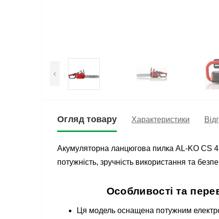
‹
Огляд товару
Характеристики
Відг
Акумуляторна ланцюгова пилка AL-KO CS 423
потужність, зручність використання та безп
Особливості та перев
Ця модель оснащена потужним електро