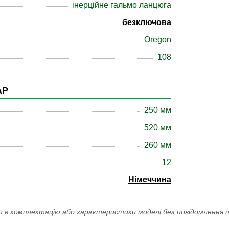
інерційне гальмо ланцюга
безключова
Oregon
108
АР
250 мм
520 мм
260 мм
12
Німеччина
и в комплектацію або характеристики моделі без повідомлення п