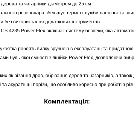
дерева та чагарники діаметром до 25 см
ального резервуара збільшує термін служби ланцюга та зни
и без використання додаткових інструментів
CS 4235 Power Flex включає систему безпеки, яка автомат
 рукоятка роблять пилку зручною в експлуатації та придатно
и будь-якої ємності з лінійки Power Flex, дозволяючи вибр
ких як різання дров, обрізання дерев та чагарників, а також
і та акуратніші порізи, що особливо корисно при роботі з р
Комплектація: