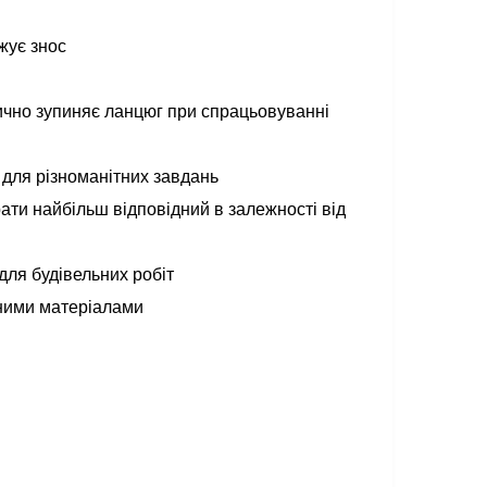
жує знос
ично зупиняє ланцюг при спрацьовуванні
ю для різноманітних завдань
ати найбільш відповідний в залежності від
 для будівельних робіт
ізними матеріалами