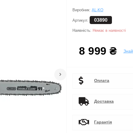
Виробник:
AL-KO
03890
Артикул:
Наявність:
Немає в наявності
8 999 ₴
Зна
›
Оплата
Доставка
Гарантія