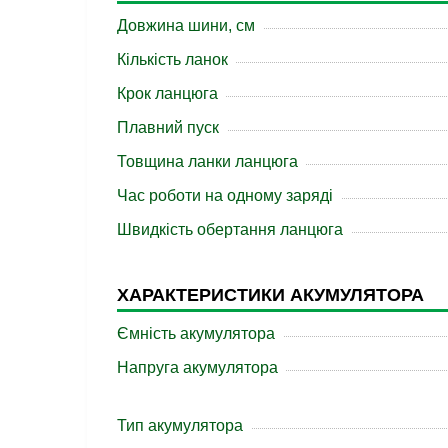
Довжина шини, см
Кількість ланок
Крок ланцюга
Плавний пуск
Товщина ланки ланцюга
Час роботи на одному заряді
Швидкість обертання ланцюга
ХАРАКТЕРИСТИКИ АКУМУЛЯТОРА
Ємність акумулятора
Напруга акумулятора
Тип акумулятора