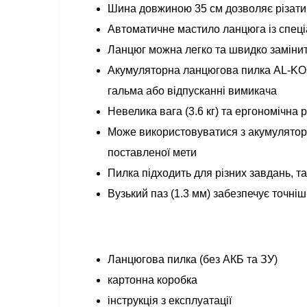
Шина довжиною 35 см дозволяє різати 
Автоматичне мастило ланцюга із спеці
Ланцюг можна легко та швидко замінит
Акумуляторна ланцюгова пилка AL-KO 
гальма або відпусканні вимикача
Невелика вага (3.6 кг) та ергономічна
Може використовуватися з акумуляторам
поставленої мети
Пилка підходить для різних завдань, та
Вузький паз (1.3 мм) забезпечує точніш
Ланцюгова пилка (без АКБ та ЗУ)
картонна коробка
інструкція з експлуатації