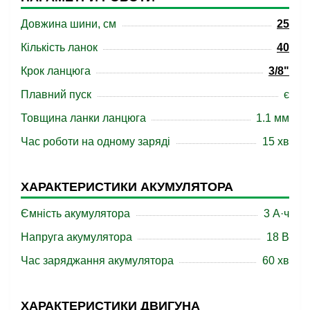
Довжина шини, см
25
Кількість ланок
40
Крок ланцюга
3/8"
Плавний пуск
є
Товщина ланки ланцюга
1.1 мм
Час роботи на одному заряді
15 хв
ХАРАКТЕРИСТИКИ АКУМУЛЯТОРА
Ємність акумулятора
3 А·ч
Напруга акумулятора
18 B
Час заряджання акумулятора
60 хв
ХАРАКТЕРИСТИКИ ДВИГУНА