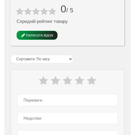
0
/ 5
Середній рейтинг товару
Написати відгук