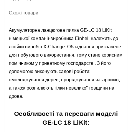
Схожі товари
Акумуляторна ланцюгова пилка GE-LC 18 LiKit
німецької компанії-виробника Einhell належить до
лінійки виробів X-Change. Обладнання призначене
для побутового використання, тому стане корисним
помічником у приватному господарстві. З його
допомогою виконують садові роботи:
омолоджування дерев, проріджування чагарників,
а також розпилюють гілки невеликої товщини на
дрова.
Особливості та переваги моделі
GE-LC 18 LiKit: