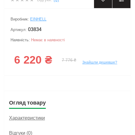
‹
›
Виробник:
EINHELL
03834
Артикул:
Наявність:
Немає в наявності
6 220 ₴
7 776 ₴
Знайшли дешевше?
Огляд товару
Характеристики
Відгуки (0)