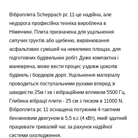
Віброплита Scheppach pc 11-це надійна, але
недорога професійна техніка вироблена в
Німеччині. Плита призначена для ущільнення
сипучих грунтів або щебеню, вирівнювання
асфальтових сумішей на невеликих площах, для
підготовчих будівельних робіт. Дуже компактна і
маневрена, може вести процес уздовж цоколів
будівель і бордюрів доріг. Ущільнення матеріалу
проводиться поступальними рухами вперед зі
швидкістю 25м / хв і вібраційним впливом 5500 Гц.
Глибина вібрації плити - 25 см з тиском в 11000 N.
Віброплита pc 11 оснащена потужним 4-тактним
бензиновим двигуном в 5,5 к.с (4 кВт), який здатний
працювати тривалий час за рахунок надійної
системи охолодження.