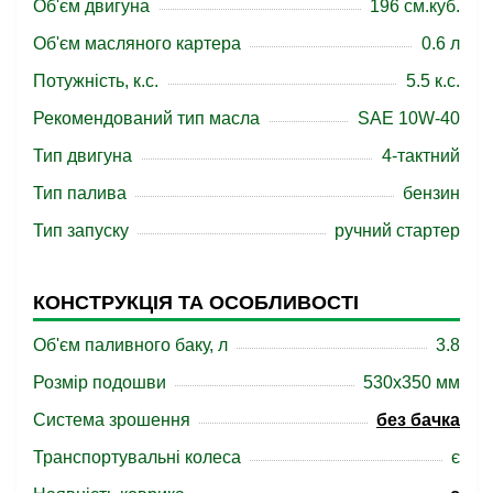
Об'єм двигуна
196 см.куб.
Об'єм масляного картера
0.6 л
Потужність, к.с.
5.5 к.с.
Рекомендований тип масла
SAE 10W-40
Тип двигуна
4-тактний
Тип палива
бензин
Тип запуску
ручний стартер
КОНСТРУКЦІЯ ТА ОСОБЛИВОСТІ
Об'єм паливного баку, л
3.8
Розмір подошви
530x350 мм
Система зрошення
без бачка
Транспортувальні колеса
є