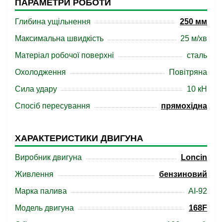
ПАРАМЕТРИ РОБОТИ
Глибина ущільнення
250 мм
Максимальна швидкість
25 м/хв
Матеріал робочої поверхні
сталь
Охолодження
Повітряна
Сила удару
10 кН
Спосіб пересування
прямохідна
ХАРАКТЕРИСТИКИ ДВИГУНА
Виробник двигуна
Loncin
Живлення
бензиновий
Марка палива
АІ-92
Модель двигуна
168F