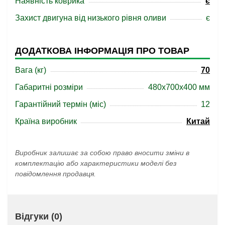
Наявність коврика
є
Захист двигуна від низького рівня оливи
є
ДОДАТКОВА ІНФОРМАЦІЯ ПРО ТОВАР
Вага (кг)
70
Габаритні розміри
480x700x400 мм
Гарантійний термін (міс)
12
Країна виробник
Китай
Виробник залишає за собою право вносити зміни в
комплектацію або характеристики моделі без
повідомлення продавця.
Відгуки (0)