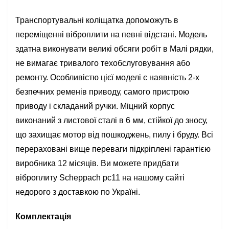
Транспортувальні коліщатка допоможуть в
переміщенні віброплити на певні відстані. Модель
здатна виконувати великі обсяги робіт в Малі рядки,
не вимагає тривалого техобслуговування або
ремонту. Особливістю цієї моделі є наявність 2-х
безпечних ременів приводу, самого пристрою
приводу і складаний ручки. Міцний корпус
виконаний з листової сталі в 6 мм, стійкої до зносу,
що захищає мотор від пошкоджень, пилу і бруду. Всі
перераховані вище переваги підкріплені гарантією
виробника 12 місяців. Ви можете придбати
віброплиту Scheppach pc11 на нашому сайті
недорого з доставкою по Україні.
Комплектація