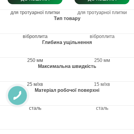
для тротуарної плитки
для тротуарної плитки
Тип товару
віброплита
віброплита
Глибина ущільнення
250 мм
250 мм
Максимальна швидкість
25 м/хв
15 м/хв
Матеріал робочої поверхні
сталь
сталь