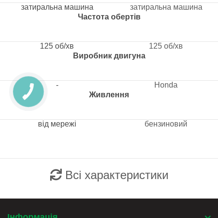
затиральна машина
затиральна машина
Частота обертів
125 об/хв
125 об/хв
Виробник двигуна
-
Honda
Живлення
від мережі
бензиновий
Всі характеристики
Інформація