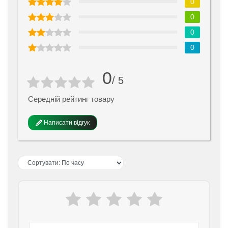
0
0
0
0
0
/ 5
Середній рейтинг товару
Написати відгук