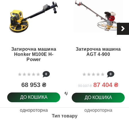
Затирочна машина
Затирочна машина
Honker M100E H-
AGT 4-900
Power
0
0
68 953 ₴
87 404 ₴
90 107 ₴
Вид
ДО КОШИКА
ДО КОШИКА
однороторна
однороторна
Тип товару