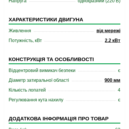
Напруга
однофазний (220 В)
ХАРАКТЕРИСТИКИ ДВИГУНА
Живлення
від мережі
Потужність, кВт
2.2 кВт
КОНСТРУКЦІЯ ТА ОСОБЛИВОСТІ
Відцентровий вимикач безпеки
є
Діаметр затиральної області
900 мм
Кількість лопатей
4
Регулювання кута нахилу
є
ДОДАТКОВА ІНФОРМАЦІЯ ПРО ТОВАР