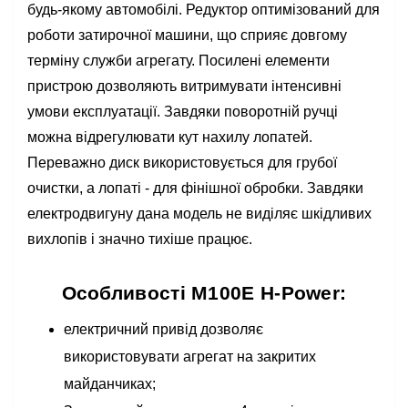
будь-якому автомобілі. Редуктор оптимізований для
роботи затирочної машини, що сприяє довгому
терміну служби агрегату. Посилені елементи
пристрою дозволяють витримувати інтенсивні
умови експлуатації. Завдяки поворотній ручці
можна відрегулювати кут нахилу лопатей.
Переважно диск використовується для грубої
очистки, а лопаті - для фінішної обробки. Завдяки
електродвигуну дана модель не виділяє шкідливих
вихлопів і значно тихіше працює.
Особливості M100E H-Power:
електричний привід дозволяє
використовувати агрегат на закритих
майданчиках;