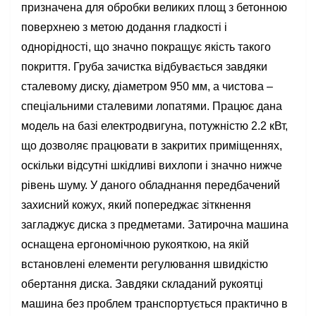
призначена для обробки великих площ з бетонною
поверхнею з метою додання гладкості і
однорідності, що значно покращує якість такого
покриття. Груба зачистка відбувається завдяки
сталевому диску, діаметром 950 мм, а чистова –
спеціальними сталевими лопатями. Працює дана
модель на базі електродвигуна, потужністю 2.2 кВт,
що дозволяє працювати в закритих приміщеннях,
оскільки відсутні шкідливі вихлопи і значно нижче
рівень шуму. У даного обладнання передбачений
захисний кожух, який попереджає зіткнення
загладжує диска з предметами. Затирочна машина
оснащена ергономічною рукояткою, на якій
встановлені елементи регулювання швидкістю
обертання диска. Завдяки складаний рукоятці
машина без проблем транспортується практично в