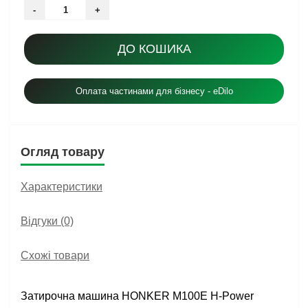
-
+
ДО КОШИКА
Оплата частинами для бізнесу - eDilo
Огляд товару
Характеристики
Відгуки (0)
Схожі товари
Затирочна машина HONKER M100E H-Power