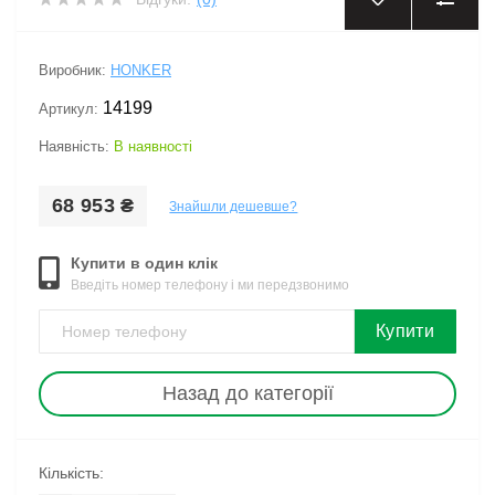
Виробник:
HONKER
14199
Артикул:
Наявність:
В наявності
68 953 ₴
Знайшли дешевше?
Купити в один клік
Введіть номер телефону і ми передзвонимо
Купити
Назад до категорії
Кількість: