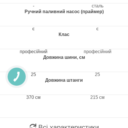
-
сталь
Ручний паливний насос (праймер)
є
є
Клас
професійний
професійний
Довжина шини, см
25
25
Довжина штанги
370 см
215 см
Всі характеристики