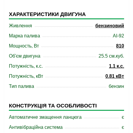
ХАРАКТЕРИСТИКИ ДВИГУНА
Живлення
бензиновий
Марка палива
АІ-92
Мощность, Вт
810
Об'єм двигуна
25.5 см.куб.
Потужність, к.с.
1.1 к.с.
Потужність, кВт
0.81 кВт
Тип палива
бензин
КОНСТРУКЦІЯ ТА ОСОБЛИВОСТІ
Автоматичне змащення ланцюга
є
Антивібраційна система
є