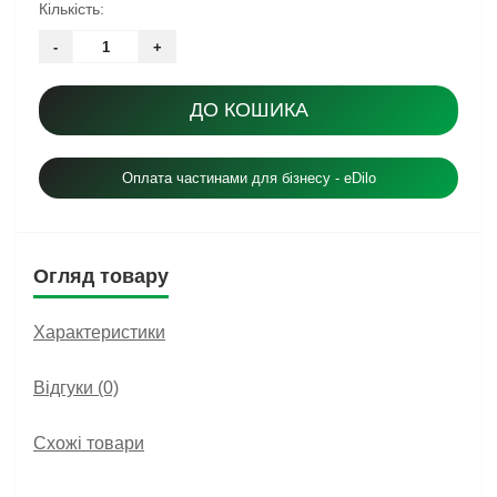
Кількість:
-
+
ДО КОШИКА
Оплата частинами для бізнесу - eDilo
Огляд товару
Характеристики
Відгуки (0)
Схожі товари