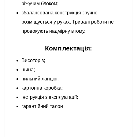
ріжучим блоком;
збалансована конструкція зручно
розміщується у руках. Тривалі роботи не
провокують надмірну втому.
Комплектація:
Висоторіз;
шина;
пильний ланцюг;
картонна коробка;
інструкція з експлуатації;
гарантійний талон