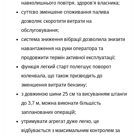
навколишнього повітря, здоров'я власника;
суттєво зменшене споживання палива
дозволяє скоротити витрати на
обслуговування;
система зниження вібрації дозволила знизити
навантаження на руки оператора та
продовжити термін активної експлуатації;
функція легкий старт полегшує поворот
коленвала, що також призводить до
зменшення витрати бензину;
з довжиною шини 25 см та висуванням штанги
до 3,7 м, можна виконати більшість
запланованих операцій;
утримувати агрегат дуже легко, це
відбувається з максимальним контролем за