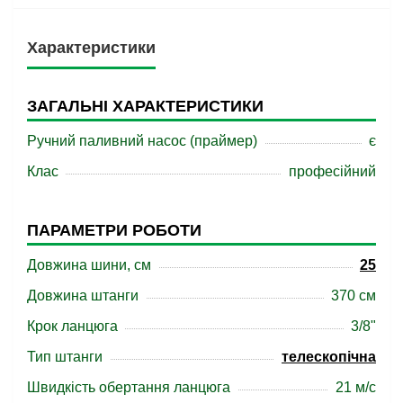
Характеристики
ЗАГАЛЬНІ ХАРАКТЕРИСТИКИ
Ручний паливний насос (праймер)
є
Клас
професійний
ПАРАМЕТРИ РОБОТИ
Довжина шини, см
25
Довжина штанги
370 см
Крок ланцюга
3/8"
Тип штанги
телескопічна
Швидкість обертання ланцюга
21 м/с