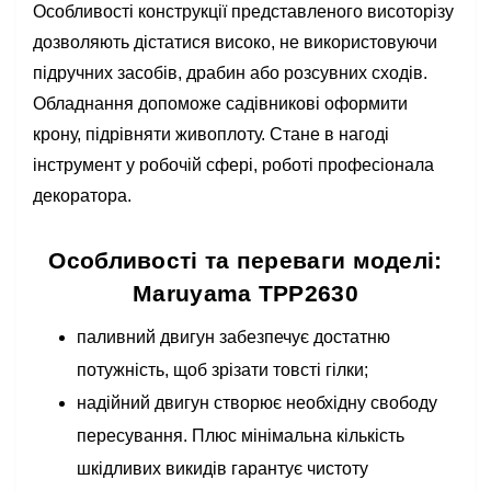
Особливості конструкції представленого висоторізу
дозволяють дістатися високо, не використовуючи
підручних засобів, драбин або розсувних сходів.
Обладнання допоможе садівникові оформити
крону, підрівняти живоплоту. Стане в нагоді
інструмент у робочій сфері, роботі професіонала
декоратора.
Особливості та переваги моделі:
Maruyama TPP2630
паливний двигун забезпечує достатню
потужність, щоб зрізати товсті гілки;
надійний двигун створює необхідну свободу
пересування. Плюс мінімальна кількість
шкідливих викидів гарантує чистоту