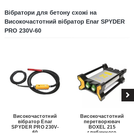
Вібратори для бетону схожі на
Високочастотний вібратор Enar SPYDER
PRO 230V-60
Високочастотний
Високочастотний
вібратор Enar
перетворювач
SPYDER PRO 230V-
BOXEL 215
60
глибинного