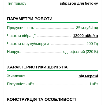
Тип товару
вібратор для бетону
ПАРАМЕТРИ РОБОТИ
Продуктивність
35 м.куб./год
Частота вібрації
12000 вібр/хв
Частота струму/напруги
200 Гц
Напруга
однофазний (220 В)
ХАРАКТЕРИСТИКИ ДВИГУНА
Живлення
від мережі
Потужність, кВт
1 кВт
КОНСТРУКЦІЯ ТА ОСОБЛИВОСТІ