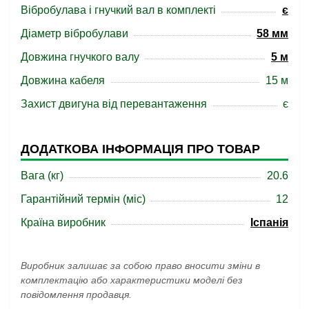
Вібробулава і гнучкий вал в комплекті
є
Діаметр вібробулави
58 мм
Довжина гнучкого валу
5 м
Довжина кабеля
15 м
Захист двигуна від перевантаження
є
ДОДАТКОВА ІНФОРМАЦІЯ ПРО ТОВАР
Вага (кг)
20.6
Гарантійний термін (міс)
12
Країна виробник
Іспанія
Виробник залишає за собою право вносити зміни в
комплектацію або характеристики моделі без
повідомлення продавця.