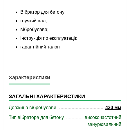
Вібратор для бетону;
гнучкий вал;
вібробулава;
інструкція по експлуатації;
гарантійний талон
Характеристики
ЗАГАЛЬНІ ХАРАКТЕРИСТИКИ
Довжина вібробулави
430 мм
Тип вібратора для бетону
високочастотний
занурювальний