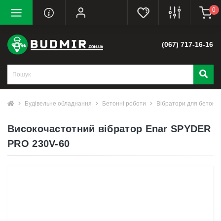
0
(067) 717-16-16
Будівельне обладнання
Бетонні роботи
Вібратори для бетону
Високочастотний вібратор Enar SPYDER
PRO 230V-60