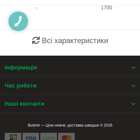
-
1700
Всі характеристики
Інформація
Час роботи
Наші контакти
Budmir — Ціни нижче, доставка швидше © 2026