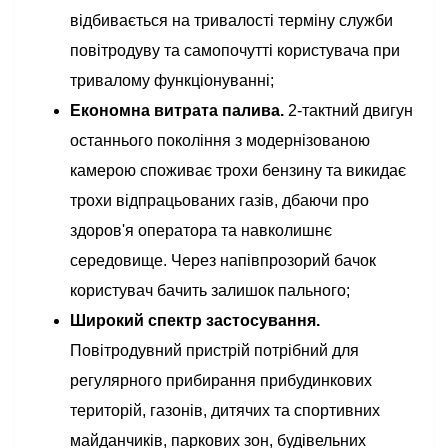
відбивається на тривалості терміну служби
повітродуву та самопочутті користувача при
тривалому функціонуванні;
Економна витрата палива.
2-тактний двигун
останнього покоління з модернізованою
камерою споживає трохи бензину та викидає
трохи відпрацьованих газів, дбаючи про
здоров'я оператора та навколишнє
середовище. Через напівпрозорий бачок
користувач бачить залишок пального;
Широкий спектр застосування.
Повітродувний пристрій потрібний для
регулярного прибирання прибудинкових
територій, газонів, дитячих та спортивних
майданчиків, паркових зон, будівельних