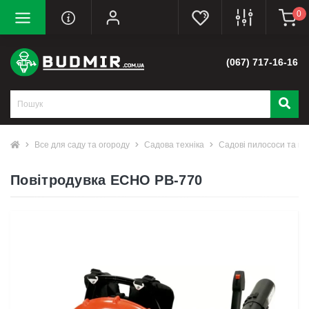
0
(067) 717-16-16
Все для саду та огороду
Садова техніка
Садові пилососи та по
Повітродувка ECHO PB-770