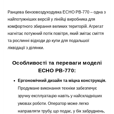
Ранцева бензовоздуходувка ECHO PB-770 – одна з
найпотужніших версій у лінійці виробника для
комфортного збирання великих територій. Агрегат
нагнітає потужний потік повітря, який змітає сміття
та рослинні відходи до купи для подальшої
ліквідації з ділянки.
Особливості та переваги моделі
ECHO PB-770:
Ергономічний дизайн та міцна конструкція.
Продумане виконання техніки забезпечує
зручну експлуатацію навіть у найскладніших
умовах роботи. Оператор може легко
направляти трубу, що подає, у бік забруднень,