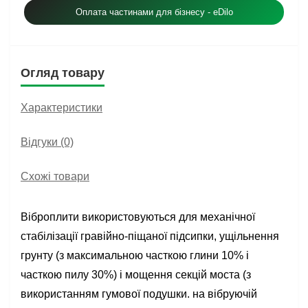
Оплата частинами для бізнесу - eDilo
Огляд товару
Характеристики
Відгуки (0)
Схожі товари
Віброплити використовуються для механічної
стабілізації гравійно-піщаної підсипки, ущільнення
грунту (з максимальною часткою глини 10% і
часткою пилу 30%) і мощення секцій моста (з
використанням гумової подушки. на вібруючій