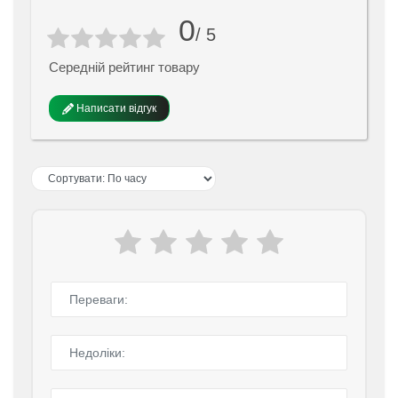
0
/ 5
Середній рейтинг товару
Написати відгук