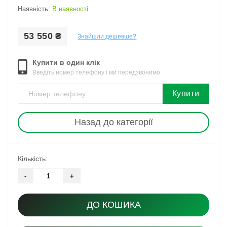
Наявність:
В наявності
53 550 ₴
Знайшли дешевше?
Купити в один клік
Введіть номер телефону і ми передзвонимо
Купити
Назад до категорії
Кількість:
-
+
ДО КОШИКА