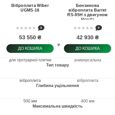
Віброплита Wiber
Бензинова
UGMS-16
віброплита Barret
RS-95H з двигуном
Honda
0
0
53 550 ₴
42 930 ₴
Призначення
ДО КОШИКА
ДО КОШИКА
для тротуарної плитки
универсальна
Тип товару
віброплита
віброплита
Глибина ущільнення
500 мм
400 мм
Максимальна швидкість