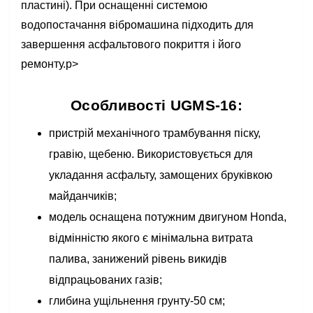
пластині). При оснащенні системою
водопостачання вібромашина підходить для
завершення асфальтового покриття і його
ремонту.p>
Особливості UGMS-16:
пристрій механічного трамбування піску,
гравію, щебеню. Використовується для
укладання асфальту, замощених бруківкою
майданчиків;
модель оснащена потужним двигуном Honda,
відмінністю якого є мінімальна витрата
палива, занижений рівень викидів
відпрацьованих газів;
глибина ущільнення грунту-50 см;