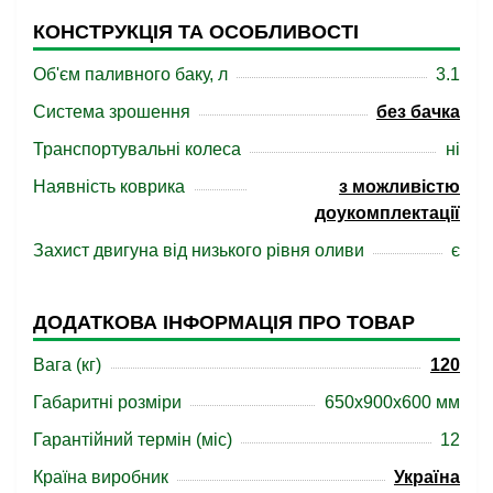
КОНСТРУКЦІЯ ТА ОСОБЛИВОСТІ
Об'єм паливного баку, л
3.1
Система зрошення
без бачка
Транспортувальні колеса
ні
Наявність коврика
з можливістю
доукомплектації
Захист двигуна від низького рівня оливи
є
ДОДАТКОВА ІНФОРМАЦІЯ ПРО ТОВАР
Вага (кг)
120
Габаритні розміри
650x900x600 мм
Гарантійний термін (міс)
12
Країна виробник
Україна