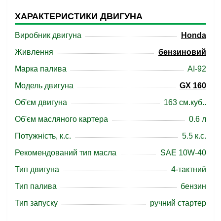
ХАРАКТЕРИСТИКИ ДВИГУНА
Виробник двигуна
Honda
Живлення
бензиновий
Марка палива
АІ-92
Модель двигуна
GX 160
Об'єм двигуна
163 см.куб..
Об'єм масляного картера
0.6 л
Потужність, к.с.
5.5 к.с.
Рекомендований тип масла
SAE 10W-40
Тип двигуна
4-тактний
Тип палива
бензин
Тип запуску
ручний стартер