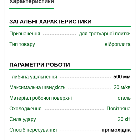
Характеристики
ЗАГАЛЬНІ ХАРАКТЕРИСТИКИ
Призначення
для тротуарної плитки
Тип товару
віброплита
ПАРАМЕТРИ РОБОТИ
Глибина ущільнення
500 мм
Максимальна швидкість
20 м/хв
Матеріал робочої поверхні
сталь
Охолодження
Повітряна
Сила удару
20 кН
Спосіб пересування
прямохідна