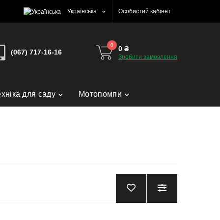
Українська
Особистий кабінет
0
0 ₴
(067) 717-16-16
Зробити замовлення
ехніка для саду
Мотопомпи