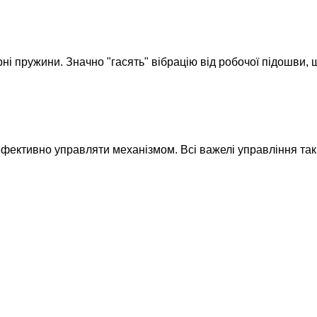
ні пружини. Значно "гасять" вібрацію від робочої підошви,
фективно управляти механізмом. Всі важелі управління так 