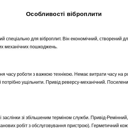
Особливості віброплити
ий спеціально для віброплит. Він економічний, створений д
ких механічних пошкоджень.
я часу роботи з важкою технікою. Немає витрати часу на 
 потрібно ущільнити. Привід реверсу-механічний. Посилени
і заслінки зі збільшеним терміном служби. Привід-Ремінний
ланових робіт з обслуговування пристрою). Герметичний ко