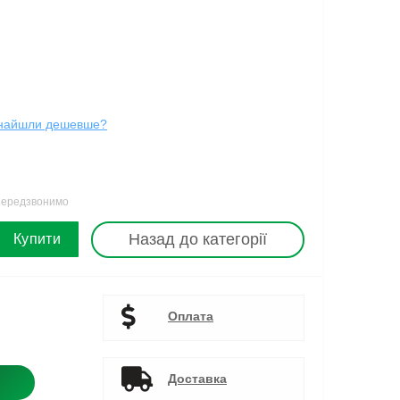
найшли дешевше?
 передзвонимо
Назад до категорії
Купити
Оплата
Доставка