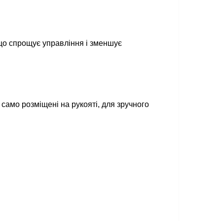
 що спрощує управління і зменшує
само розміщені на рукояті, для зручного