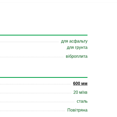
для асфальту
для грунта
віброплита
600 мм
20 м/хв
сталь
Повітряна