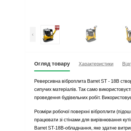
‹
Огляд товару
Характеристики
Відг
Реверсивна віброплита Barret ST - 18B ство
сипучих матеріалів. Так само використовуєт
проведення будівельних робіт. Використовує
Розміри робочої поверхні віброплити (підош
працювати зі стінами для вирівнювання кутів
Barret ST-18B-обладнання, яке здатне витр