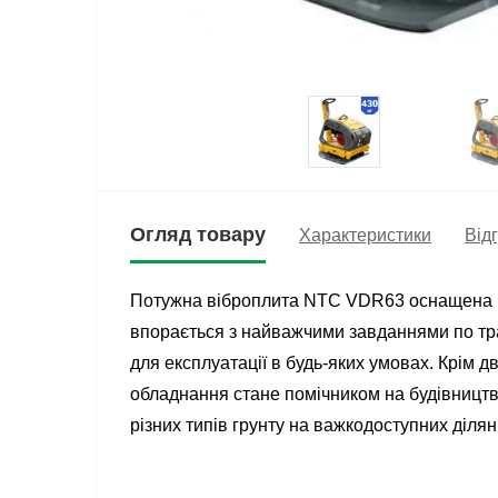
Огляд товару
Характеристики
Відг
Потужна віброплита NTC VDR63 оснащена пр
впорається з найважчими завданнями по тра
для експлуатації в будь-яких умовах. Крім дв
обладнання стане помічником на будівництв
різних типів грунту на важкодоступних ділянк