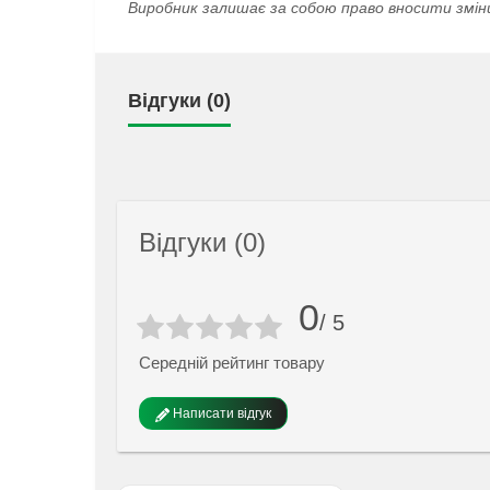
Виробник залишає за собою право вносити змін
Відгуки (0)
Відгуки (0)
0
/ 5
Середній рейтинг товару
Написати відгук