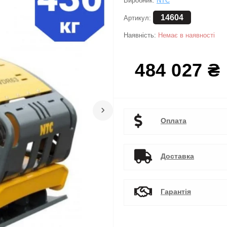
Виробник:
NTC
14604
Артикул:
Наявність:
Немає в наявності
484 027 ₴
›
Оплата
Доставка
Гарантія