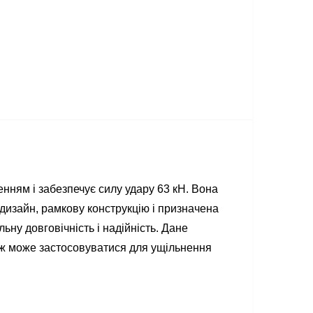
ням і забезпечує силу удару 63 кН. Вона
дизайн, рамкову конструкцію і призначена
ьну довговічність і надійність. Дане
кож може застосовуватися для ущільнення