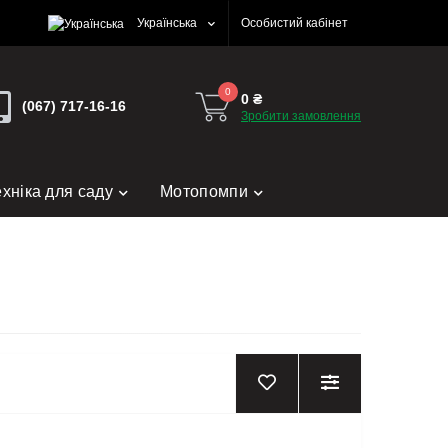
Українська
Особистий кабінет
0
0 ₴
(067) 717-16-16
Зробити замовлення
ехніка для саду
Мотопомпи