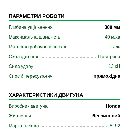
ПАРАМЕТРИ РОБОТИ
Глибина ущільнення
300 мм
Максимальна швидкість
40 м/хв
Матеріал робочої поверхні
сталь
Охолодження
Повітряна
Сила удару
13 кН
Спосіб пересування
прямохідна
ХАРАКТЕРИСТИКИ ДВИГУНА
Виробник двигуна
Honda
Живлення
бензиновий
Марка палива
АІ-92