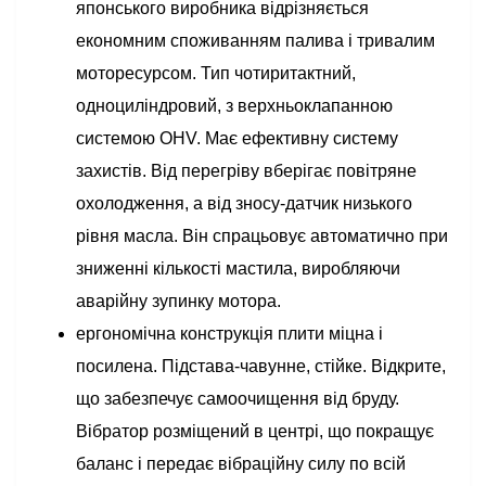
японського виробника відрізняється
економним споживанням палива і тривалим
моторесурсом. Тип чотиритактний,
одноциліндровий, з верхньоклапанною
системою OHV. Має ефективну систему
захистів. Від перегріву вберігає повітряне
охолодження, а від зносу-датчик низького
рівня масла. Він спрацьовує автоматично при
зниженні кількості мастила, виробляючи
аварійну зупинку мотора.
ергономічна конструкція плити міцна і
посилена. Підстава-чавунне, стійке. Відкрите,
що забезпечує самоочищення від бруду.
Вібратор розміщений в центрі, що покращує
баланс і передає вібраційну силу по всій