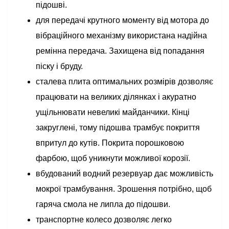
підошві.
для передачі крутного моменту від мотора до
вібраційного механізму використана надійна
ремінна передача. Захищена від попадання
піску і бруду.
сталева плита оптимальних розмірів дозволяє
працювати на великих ділянках і акуратно
ущільнювати невеликі майданчики. Кінці
закруглені, тому підошва трамбує покриття
впритул до кутів. Покрита порошковою
фарбою, щоб уникнути можливої корозії.
вбудований водний резервуар дає можливість
мокрої трамбування. Зрошення потрібно, щоб
гаряча смола не липла до підошви.
транспортне колесо дозволяє легко