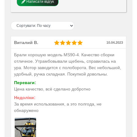
Написати відгук
Виталий В.
10.04.2023
Брали хорошую модель MS90-4. Качество сборки
отличное. Утрамбовывали щебень, справилась на
ура. Мотор заводится с полоборота. Вес небольшой,
удобный, ручка складная. Покупкой довольны.
Переваги:
Цена качество, всё сделано добротно
Недоліки:
За время использования, а это полгода, не
обнаружено