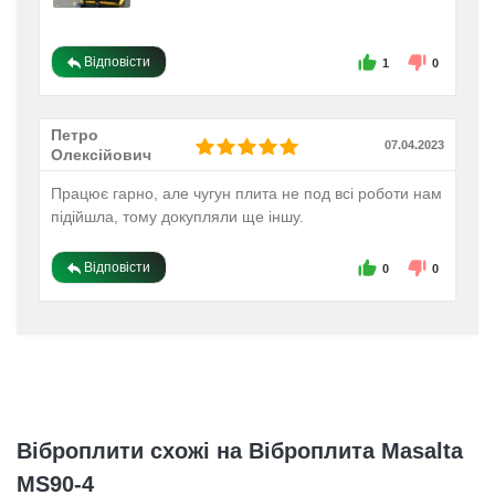
Відповісти
1
0
Петро
07.04.2023
Олексійович
Працює гарно, але чугун плита не под всі роботи нам
підійшла, тому докупляли ще іншу.
Відповісти
0
0
Віброплити схожі на Віброплита Masalta
MS90-4