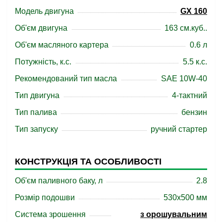
Модель двигуна
GX 160
Об'єм двигуна
163 см.куб..
Об'єм масляного картера
0.6 л
Потужність, к.с.
5.5 к.с.
Рекомендований тип масла
SAE 10W-40
Тип двигуна
4-тактний
Тип палива
бензин
Тип запуску
ручний стартер
КОНСТРУКЦІЯ ТА ОСОБЛИВОСТІ
Об'єм паливного баку, л
2.8
Розмір подошви
530x500 мм
Система зрошення
з орошувальним