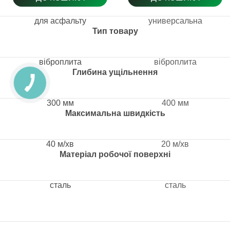
для асфальту
универсальна
Тип товару
віброплита
віброплита
Глибина ущільнення
300 мм
400 мм
Максимальна швидкість
40 м/хв
20 м/хв
Матеріал робочої поверхні
сталь
сталь