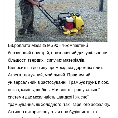
Віброплита Masalta MS90 - 4-компактний
бензиновий пристрій, призначений для ущільнення
більшості твердих і сипучих матеріалів.
Відноситься до типу прямохідних дорожніх плит.
Агрегат потужний, мобільний. Практичний і
універсальний в застосуванні. Трамбує грунт, пісок,
цегла, камінь, щебінь. Наявність зрошувальної
системи дає можливість швидкої і якісної
трамбування, як холодного, так і гарячого асфальту.
Активно використовується при будівництві та