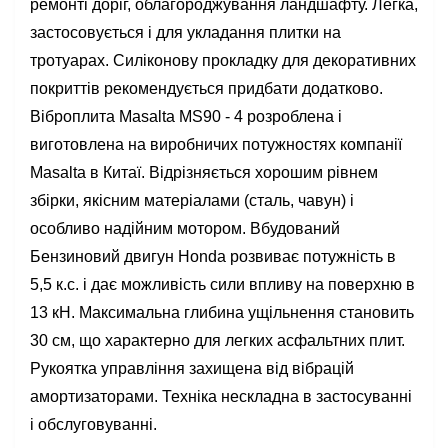
ремонті доріг, облагороджування ландшафту. Легка,
застосовується і для укладання плитки на
тротуарах. Силіконову прокладку для декоративних
покриттів рекомендується придбати додатково.
Віброплита Masalta MS90 - 4 розроблена і
виготовлена на виробничих потужностях компанії
Masalta в Китаї. Відрізняється хорошим рівнем
збірки, якісним матеріалами (сталь, чавун) і
особливо надійним мотором. Вбудований
Бензиновий двигун Honda розвиває потужність в
5,5 к.с. і дає можливість сили впливу на поверхню в
13 кН. Максимальна глибина ущільнення становить
30 см, що характерно для легких асфальтних плит.
Рукоятка управління захищена від вібрацій
амортизаторами. Техніка нескладна в застосуванні
і обслуговуванні.