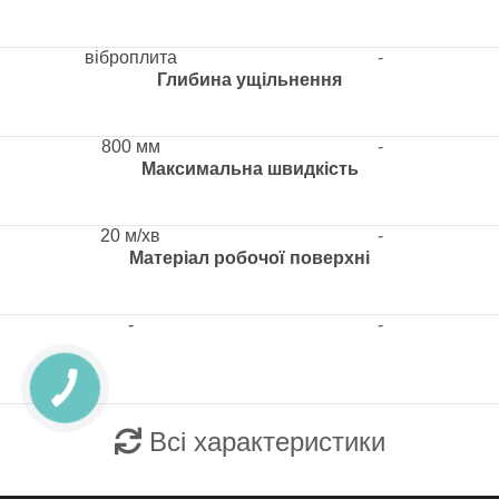
віброплита
-
Глибина ущільнення
800 мм
-
Максимальна швидкість
20 м/хв
-
Матеріал робочої поверхні
-
-
Всі характеристики