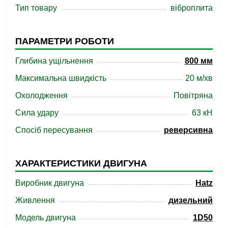
Тип товару
віброплита
ПАРАМЕТРИ РОБОТИ
Глибина ущільнення
800 мм
Максимальна швидкість
20 м/хв
Охолодження
Повітряна
Сила удару
63 кН
Спосіб пересування
реверсивна
ХАРАКТЕРИСТИКИ ДВИГУНА
Виробник двигуна
Hatz
Живлення
дизельний
Модель двигуна
1D50