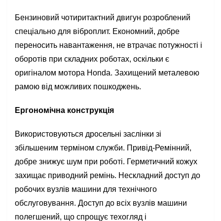
Бензиновий чотиритактний двигун розроблений
спеціально для віброплит. Економний, добре
переносить навантаження, не втрачає потужності і
оборотів при складних роботах, оскільки є
оригіналом мотора Honda. Захищений металевою
рамою від можливих пошкоджень.
Ергономічна конструкція
Використовуються дросельні заслінки зі
збільшеним терміном служби. Привід-Ремінний,
добре знижує шум при роботі. Герметичний кожух
захищає приводний ремінь. Нескладний доступ до
робочих вузлів машини для технічного
обслуговування. Доступ до всіх вузлів машини
полегшений, що спрощує техогляд і