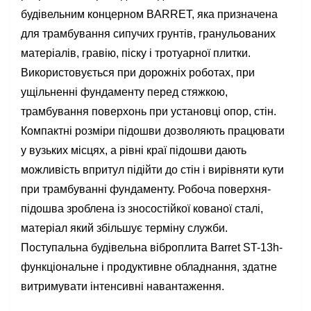
будівельним концерном BARRET, яка призначена
для трамбування сипучих грунтів, гранульованих
матеріалів, гравію, піску і тротуарної плитки.
Використовується при дорожніх роботах, при
ущільненні фундаменту перед стяжкою,
трамбування поверхонь при установці опор, стін.
Компактні розміри підошви дозволяють працювати
у вузьких місцях, а рівні краї підошви дають
можливість впритул підійти до стін і вирівняти кути
при трамбуванні фундаменту. Робоча поверхня-
підошва зроблена із зносостійкої кованої сталі,
матеріал який збільшує терміну служби.
Поступальна будівельна віброплита Barret ST-13h-
функціональне і продуктивне обладнання, здатне
витримувати інтенсивні навантаження.