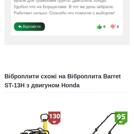
Брали для трамбовки грунта. Двигатель Хонды.
Удобно что на Борщаговке. В тот же день забрали.
Работает сильно. Спасибо что помогли с выбором!
Відповісти
0
0
Віброплити схожі на Віброплита Barret
ST-13H з двигуном Honda