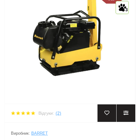
3
Відгуки:
(2)
Виробник:
BARRET