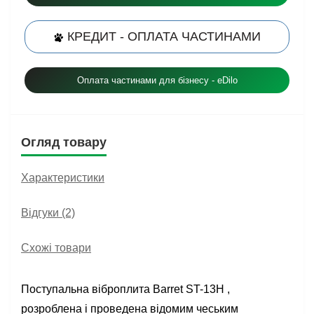
КРЕДИТ - ОПЛАТА ЧАСТИНАМИ
Оплата частинами для бізнесу - eDilo
Огляд товару
Характеристики
Відгуки (2)
Схожі товари
Поступальна віброплита Barret ST-13H ,
розроблена і проведена відомим чеським