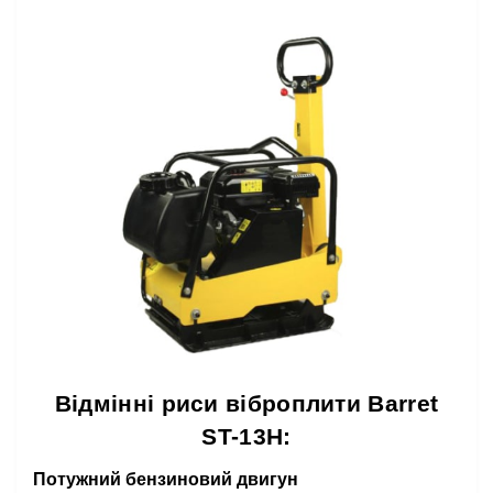
Відмінні риси віброплити Barret
ST-13H:
Потужний бензиновий двигун