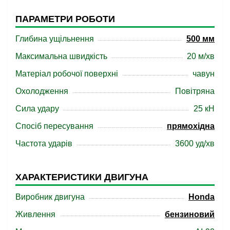
ПАРАМЕТРИ РОБОТИ
Глибина ущільнення
500 мм
Максимальна швидкість
20 м/хв
Матеріал робочої поверхні
чавун
Охолодження
Повітряна
Сила удару
25 кН
Спосіб пересування
прямохідна
Частота ударів
3600 уд/хв
ХАРАКТЕРИСТИКИ ДВИГУНА
Виробник двигуна
Honda
Живлення
бензиновий