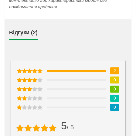
комплектацію або характеристики моделі без
повідомлення продавця.
Відгуки (2)
2
0
0
0
0
5
/ 5