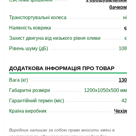
бачком
Транспортувальні колеса
ні
Наявність коврика
є
Захист двигуна від низького рівня оливи
є
Рівень шуму (дБ)
108
ДОДАТКОВА ІНФОРМАЦІЯ ПРО ТОВАР
Вага (кг)
130
Габаритні розміри
1200x1050x500 мм
Гарантійний термін (міс)
42
Країна виробник
Чехія
Виробник залишає за собою право вносити зміни в