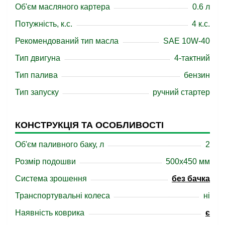
Об'єм масляного картера
0.6 л
Потужність, к.с.
4 к.с.
Рекомендований тип масла
SAE 10W-40
Тип двигуна
4-тактний
Тип палива
бензин
Тип запуску
ручний стартер
КОНСТРУКЦІЯ ТА ОСОБЛИВОСТІ
Об'єм паливного баку, л
2
Розмір подошви
500x450 мм
Система зрошення
без бачка
Транспортувальні колеса
ні
Наявність коврика
є