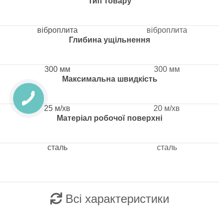
Тип товару
віброплита
віброплита
Глибина ущільнення
300 мм
300 мм
Максимальна швидкість
25 м/хв
20 м/хв
Матеріал робочої поверхні
сталь
сталь
Всі характеристики