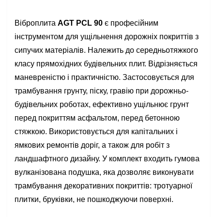
Віброплита
AGT PCL 90
є професійним
інструментом для ущільнення дорожніх покриттів з
сипучих матеріалів. Належить до середньотяжкого
класу прямохідних будівельних плит. Відрізняється
маневреністю і практичністю. Застосовується для
трамбування грунту, піску, гравію при дорожньо-
будівельних роботах, ефективно ущільнює грунт
перед покриттям асфальтом, перед бетонною
стяжкою. Використовується для капітальних і
ямкових ремонтів доріг, а також для робіт з
ландшафтного дизайну. У комплект входить гумова
вулканізована подушка, яка дозволяє виконувати
трамбування декоративних покриттів: тротуарної
плитки, бруківки, не пошкоджуючи поверхні.