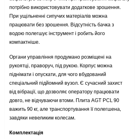
потрібно використовувати додаткове зрошення.
При ущільненні сипучих матеріалів можна
працювати без зрошення. Відсутність бачка з
водою полегшує інструмент і робить його
компактніше.
Органи управління продумано розміщені на
рукоятці, праворуч, під рукою. Корпус можна
піднімати і опускати, для чого вбудований
спеціальний підйомний вузол. Є сучасний захист
від вібрації, що дозволяє оператору працювати
довго, не відчуваючи втоми. Плита AGT PCL 90
важить 90 кг, але транспортування її полегшена,
завдяки невеликим колесам.
Комплектація