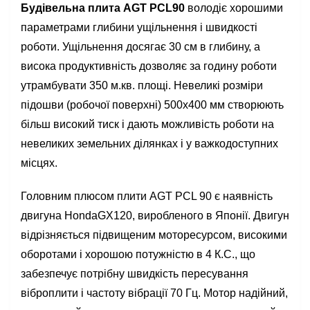
Будівельна плита AGT PCL90
володіє хорошими
параметрами глибини ущільнення і швидкості
роботи. Ущільнення досягає 30 см в глибину, а
висока продуктивність дозволяє за годину роботи
утрамбувати 350 м.кв. площі. Невеликі розміри
підошви (робочої поверхні) 500х400 мм створюють
більш високий тиск і дають можливість роботи на
невеликих земельних ділянках і у важкодоступних
місцях.
Головним плюсом плити AGT PCL 90 є наявність
двигуна HondaGX120, виробленого в Японії. Двигун
відрізняється підвищеним моторесурсом, високими
оборотами і хорошою потужністю в 4 К.С., що
забезпечує потрібну швидкість пересування
віброплити і частоту вібрації 70 Гц. Мотор надійний,