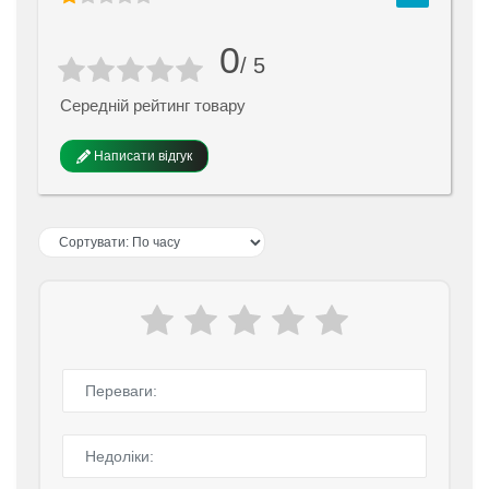
0
/ 5
Середній рейтинг товару
Написати відгук