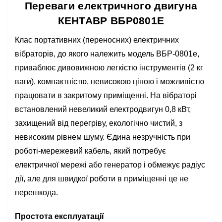
Переваги електричного двигуна
КЕНТАВР ВБР0801Е
Клас портативних (переносних) електричних
вібраторів, до якого належить модель ВБР-0801е,
приваблює дивовижною легкістю інструментів (2 кг
ваги), компактністю, невисокою ціною і можливістю
працювати в закритому приміщенні. На вібраторі
встановлений невеликий електродвигун 0,8 кВт,
захищений від перегріву, екологічно чистий, з
невисоким рівнем шуму. Єдина незручність при
роботі-мережевий кабель, який потребує
електричної мережі або генератор і обмежує радіус
дії, але для швидкої роботи в приміщенні це не
перешкода.
Простота експлуатації