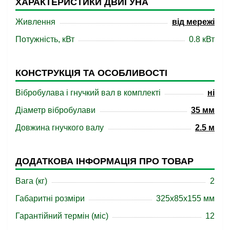
ХАРАКТЕРИСТИКИ ДВИГУНА
Живлення
від мережі
Потужність, кВт
0.8 кВт
КОНСТРУКЦІЯ ТА ОСОБЛИВОСТІ
Вібробулава і гнучкий вал в комплекті
ні
Діаметр вібробулави
35 мм
Довжина гнучкого валу
2.5 м
ДОДАТКОВА ІНФОРМАЦІЯ ПРО ТОВАР
Вага (кг)
2
Габаритні розміри
325x85x155 мм
Гарантійний термін (міс)
12