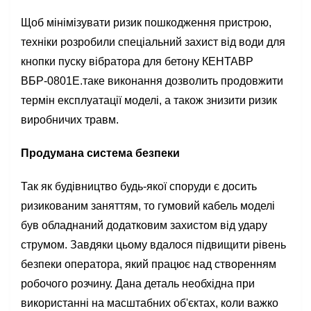
Щоб мінімізувати ризик пошкодження пристрою,
техніки розробили спеціальний захист від води для
кнопки пуску вібратора для бетону КЕНТАВР
ВБР-0801Е.таке виконання дозволить продовжити
термін експлуатації моделі, а також знизити ризик
виробничих травм.
Продумана система безпеки
Так як будівництво будь-якої споруди є досить
ризикованим заняттям, то гумовий кабель моделі
був обладнаний додатковим захистом від удару
струмом. Завдяки цьому вдалося підвищити рівень
безпеки оператора, який працює над створенням
робочого розчину. Дана деталь необхідна при
використанні на масштабних об'єктах, коли важко