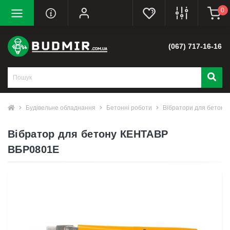
0
(067) 717-16-16
Будівельне обладнання
Бетонні роботи
Вібратори для бетону
Вібратор для бетону КЕНТАВР
ВБР0801Е