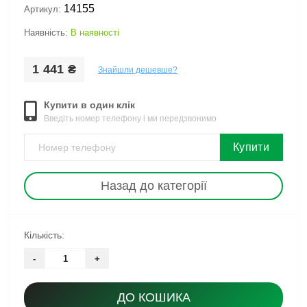
14155
Артикул:
Наявність:
В наявності
1 441 ₴
Знайшли дешевше?
Купити в один клік
Введіть номер телефону і ми передзвонимо
Купити
Назад до категорії
Кількість:
-
+
ДО КОШИКА