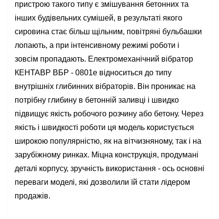
пристрою такого типу є змішування бетонних та
інших будівельних сумішей, в результаті якого
сировина стає більш щільним, повітряні бульбашки
лопають, а при інтенсивному режимі роботи і
зовсім пропадають. Електромеханічний вібратор
КЕНТАВР ВБР - 0801е відноситься до типу
внутрішніх глибинних вібраторів. Він проникає на
потрібну глибину в бетонній заливці і швидко
підвищує якість робочого розчину або бетону. Через
якість і швидкості роботи ця модель користується
широкою популярністю, як на вітчизняному, так і на
зарубіжному ринках. Міцна конструкція, продумані
деталі корпусу, зручність використання - ось основні
переваги моделі, які дозволили їй стати лідером
продажів.