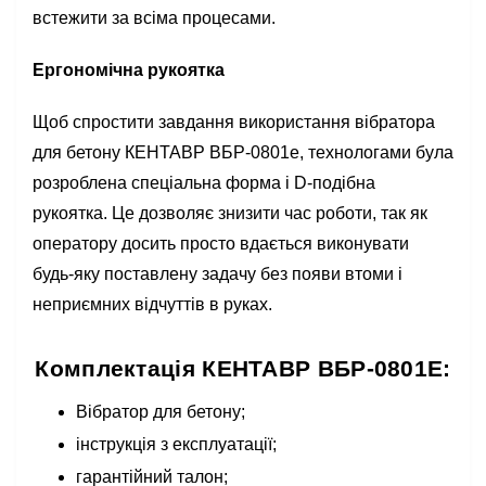
встежити за всіма процесами.
Ергономічна рукоятка
Щоб спростити завдання використання вібратора
для бетону КЕНТАВР ВБР-0801е, технологами була
розроблена спеціальна форма і D-подібна
рукоятка. Це дозволяє знизити час роботи, так як
оператору досить просто вдається виконувати
будь-яку поставлену задачу без появи втоми і
неприємних відчуттів в руках.
Комплектація КЕНТАВР ВБР-0801Е:
Вібратор для бетону;
інструкція з експлуатації;
гарантійний талон;