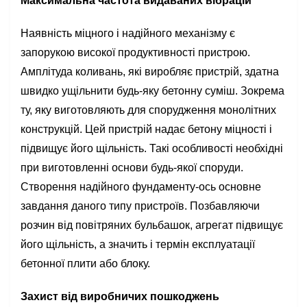
Максимальна частота видаваних вібрацій
Наявність міцного і надійного механізму є
запорукою високої продуктивності пристрою.
Амплітуда коливань, які виробляє пристрій, здатна
швидко ущільнити будь-яку бетонну суміш. Зокрема
ту, яку виготовляють для спорудження монолітних
конструкцій. Цей пристрій надає бетону міцності і
підвищує його щільність. Такі особливості необхідні
при виготовленні основи будь-якої споруди.
Створення надійного фундаменту-ось основне
завдання даного типу пристроїв. Позбавляючи
розчин від повітряних бульбашок, агрегат підвищує
його щільність, а значить і термін експлуатації
бетонної плити або блоку.
Захист від виробничих пошкоджень