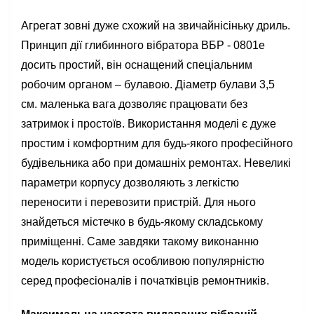
Агрегат зовні дуже схожий на звичайнісіньку дриль.
Принцип дії глибинного вібратора ВБР - 0801е
досить простий, він оснащений спеціальним
робочим органом – булавою. Діаметр булави 3,5
см. маленька вага дозволяє працювати без
затримок і простоїв. Використання моделі є дуже
простим і комфортним для будь-якого професійного
будівельника або при домашніх ремонтах. Невеликі
параметри корпусу дозволяють з легкістю
переносити і перевозити пристрій. Для нього
знайдеться містечко в будь-якому складському
приміщенні. Саме завдяки такому виконанню
модель користується особливою популярністю
серед професіоналів і початківців ремонтників.