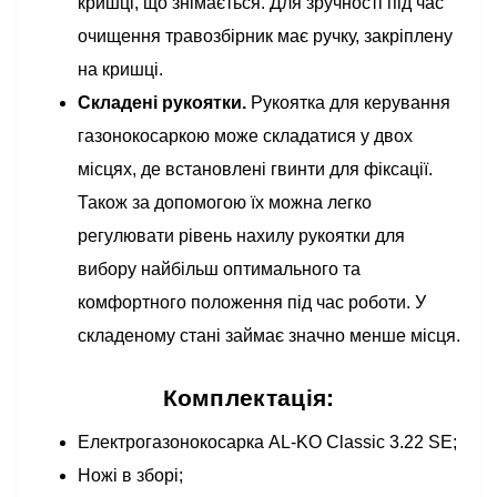
кришці, що знімається. Для зручності під час
очищення травозбірник має ручку, закріплену
на кришці.
Складені рукоятки.
Рукоятка для керування
газонокосаркою може складатися у двох
місцях, де встановлені гвинти для фіксації.
Також за допомогою їх можна легко
регулювати рівень нахилу рукоятки для
вибору найбільш оптимального та
комфортного положення під час роботи. У
складеному стані займає значно менше місця.
Комплектація:
Електрогазонокосарка AL-KO Classic 3.22 SE;
Ножі в зборі;