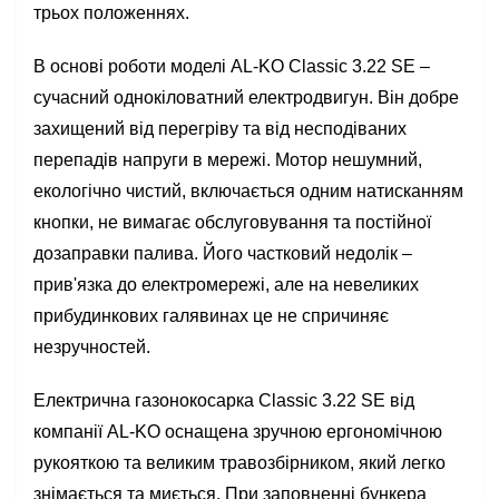
трьох положеннях.
В основі роботи моделі AL-KO Classic 3.22 SE –
сучасний однокіловатний електродвигун. Він добре
захищений від перегріву та від несподіваних
перепадів напруги в мережі. Мотор нешумний,
екологічно чистий, включається одним натисканням
кнопки, не вимагає обслуговування та постійної
дозаправки палива. Його частковий недолік –
прив'язка до електромережі, але на невеликих
прибудинкових галявинах це не спричиняє
незручностей.
Електрична газонокосарка Classic 3.22 SE від
компанії AL-KO оснащена зручною ергономічною
рукояткою та великим травозбірником, який легко
знімається та миється. При заповненні бункера