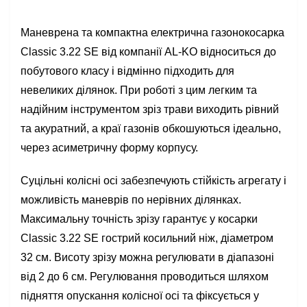
Маневрена та компактна електрична газонокосарка
Classic 3.22 SE від компанії AL-KO відноситься до
побутового класу і відмінно підходить для
невеликих ділянок. При роботі з цим легким та
надійним інструментом зріз трави виходить рівний
та акуратний, а краї газонів обкошуються ідеально,
через асиметричну форму корпусу.
Суцільні колісні осі забезпечують стійкість агрегату і
можливість маневрів по нерівних ділянках.
Максимальну точність зрізу гарантує у косарки
Classic 3.22 SE гострий косильний ніж, діаметром
32 см. Висоту зрізу можна регулювати в діапазоні
від 2 до 6 см. Регулювання проводиться шляхом
підняття опускання колісної осі та фіксується у