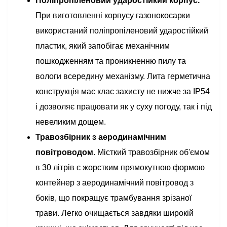
Поліпропіленовий ударостійкий корпус.
При виготовленні корпусу газонокосарки
використаний поліпропіленовий ударостійкий
пластик, який запобігає механічним
пошкодженням та проникненню пилу та
вологи всередину механізму. Лита герметична
конструкція має клас захисту не нижче за IP54
і дозволяє працювати як у суху погоду, так і під
невеликим дощем.
Травозбірник з аеродинамічним
повітроводом.
Місткий травозбірник об'ємом
в 30 літрів є жорстким прямокутною формою
контейнер з аеродинамічний повітровод з
боків, що покращує трамбування зрізаної
трави. Легко очищається завдяки широкій