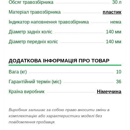
Обсяг травозбірника
30 л
Матеріал травозбірника
пластик
Індикатор наповнення травозбірника
нема
Діаметр задніх коліс
140 мм
Діаметр передніх коліс
140 мм
ДОДАТКОВА ІНФОРМАЦІЯ ПРО ТОВАР
Вага (кг)
10
Гарантійний термін (міс)
36
Країна виробник
Німеччина
Виробник залишає за собою право вносити зміни в
комплектацію або характеристики моделі без
повідомлення продавця.