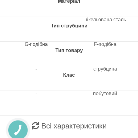
Матеріал
-
нікельована сталь
Тип струбцини
G-подібна
F-подібна
Тип товару
-
струбцина
Клас
-
побутовий
Всі характеристики