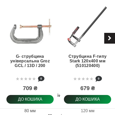
G- струбцина
Струбцина F-типу
універсальна Groz
Stark 120х400 мм
GCL / 13D / 200
(510120400)
0
0
709 ₴
679 ₴
Глубина
ДО КОШИКА
ДО КОШИКА
80 мм
120 мм