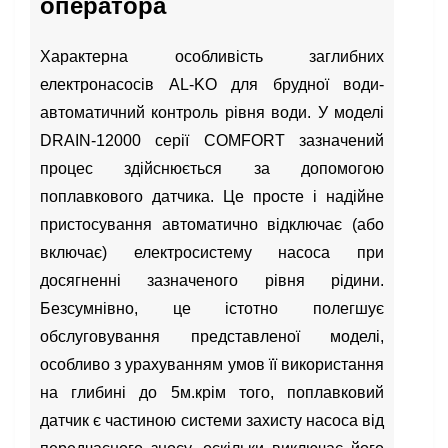
оператора
Характерна особливість заглибних
електронасосів AL-KO для брудної води-
автоматичний контроль рівня води. У моделі
DRAIN-12000 серії COMFORT зазначений
процес здійснюється за допомогою
поплавкового датчика. Це просте і надійне
пристосування автоматично відключає (або
включає) електросистему насоса при
досягненні зазначеного рівня рідини.
Безсумнівно, це істотно полегшує
обслуговування представленої моделі,
особливо з урахуванням умов її використання
на глибині до 5м.крім того, поплавковий
датчик є частиною системи захисту насоса від