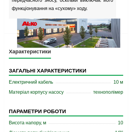
передчасного зносу, оскільки виключає його
функціонування на «сухому» ходу.
Характеристики
ЗАГАЛЬНІ ХАРАКТЕРИСТИКИ
Електричний кабель
10 м
Матеріал корпусу насосу
технополімер
ПАРАМЕТРИ РОБОТИ
Висота напору, м
10