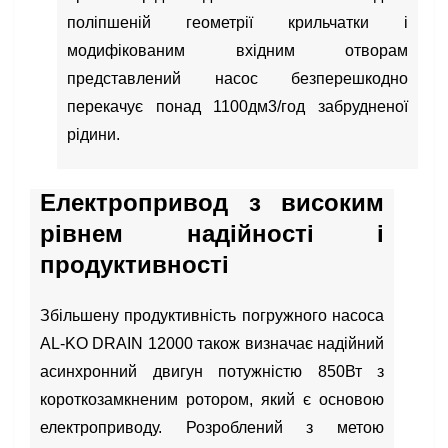
поліпшеній геометрії крильчатки і
модифікованим вхідним отворам
представлений насос безперешкодно
перекачує понад 1100дм3/год забрудненої
рідини.
Електропривод з високим
рівнем надійності і
продуктивності
Збільшену продуктивність погружного насоса
AL-KO DRAIN 12000 також визначає надійний
асинхронний двигун потужністю 850Вт з
короткозамкненим ротором, який є основою
електроприводу. Розроблений з метою