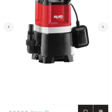
‹
›
Відгуки:
(0)