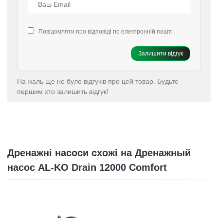
Повідомляти про відповіді по електронній пошті
Залишити відгук
На жаль ще не було відгуків про цей товар. Будьте
першим хто залишить відгук!
Дренажні насоси схожі на Дренажный
насос AL-KO Drain 12000 Comfort