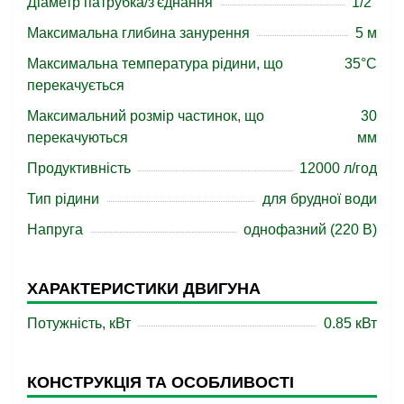
Діаметр патрубка/з'єднання
1/2"
Максимальна глибина занурення
5 м
Максимальна температура рідини, що
35°C
перекачується
Максимальний розмір частинок, що
30
перекачуються
мм
Продуктивність
12000 л/год
Тип рідини
для брудної води
Напруга
однофазний (220 В)
ХАРАКТЕРИСТИКИ ДВИГУНА
Потужність, кВт
0.85 кВт
КОНСТРУКЦІЯ ТА ОСОБЛИВОСТІ