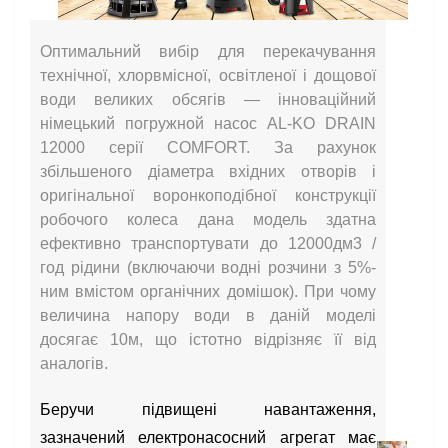
Оптимальний вибір для перекачування
технічної, хлорвмісної, освітленої і дощової
води великих обсягів — інноваційний
німецький погружной насос AL-KO DRAIN
12000 серії COMFORT. За рахунок
збільшеного діаметра вхідних отворів і
оригінальної воронкоподібної конструкції
робочого колеса дана модель здатна
ефективно транспортувати до 12000дм3 /
год рідини (включаючи водні розчини з 5%-
ним вмістом органічних домішок). При чому
величина напору води в даній моделі
досягає 10м, що істотно відрізняє її від
аналогів.
Беручи підвищені навантаження,
зазначений електронасосний агрегат має