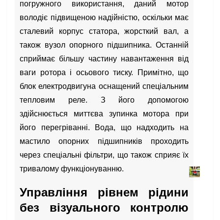
погружного використання, даний мотор
володіє підвищеною надійністю, оскільки має
сталевий корпус статора, жорсткий вал, а
також вузол опорного підшипника. Останній
сприймає більшу частину навантаження від
ваги ротора і осьового тиску. Примітно, що
блок електродвигуна оснащений спеціальним
тепловим реле. З його допомогою
здійснюється миттєва зупинка мотора при
його перегріванні. Вода, що надходить на
мастило опорних підшипників проходить
через спеціальні фільтри, що також сприяє їх
тривалому функціонуванню.
Управління рівнем рідини
без візуального контролю