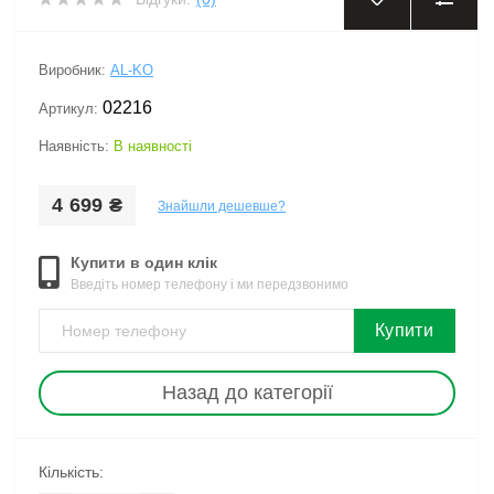
‹
›
Виробник:
AL-KO
02216
Артикул:
Наявність:
В наявності
4 699 ₴
Знайшли дешевше?
Купити в один клік
Введіть номер телефону і ми передзвонимо
Купити
Назад до категорії
Кількість: