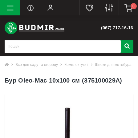
0
(067) 717-16-16
Все для саду та огороду
Комплектуючі
Шнеки для мотобура
Бур Oleo-Mac 10х100 см (375100029A)