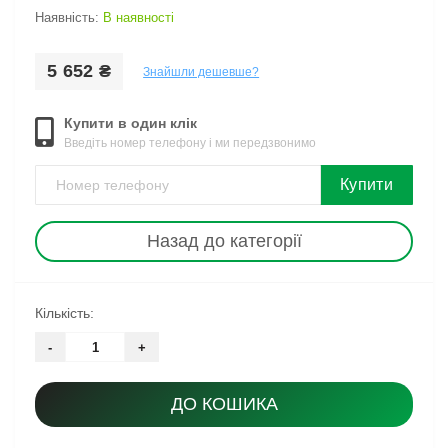
Наявність:
В наявності
5 652 ₴
Знайшли дешевше?
Купити в один клік
Введіть номер телефону і ми передзвонимо
Купити
Назад до категорії
Кількість:
-
+
ДО КОШИКА