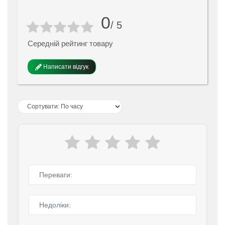
0
/ 5
Середній рейтинг товару
Написати відгук