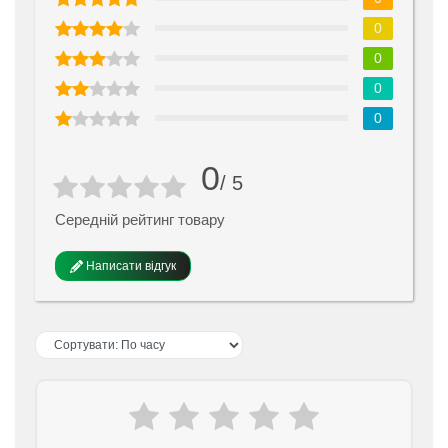
0
0
0
0
0
/ 5
Середній рейтинг товару
Написати відгук