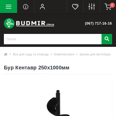
0
(067) 717-16-16
Все для саду та огороду
Комплектуючі
Шнеки для мотобура
Бур Кентавр 250x1000мм