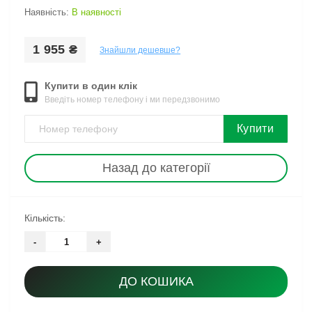
Наявність:
В наявності
1 955 ₴
Знайшли дешевше?
Купити в один клік
Введіть номер телефону і ми передзвонимо
Купити
Назад до категорії
Кількість:
-
+
ДО КОШИКА