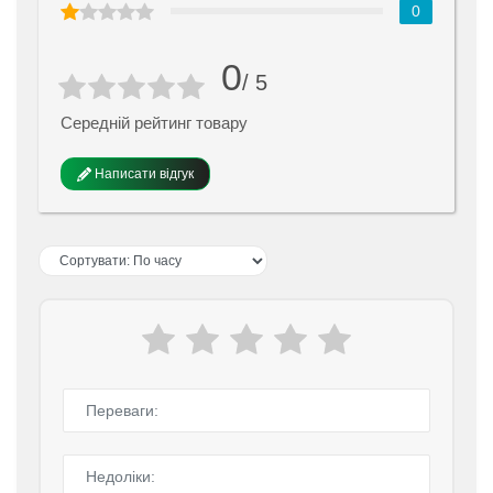
0
0
/ 5
Середній рейтинг товару
Написати відгук