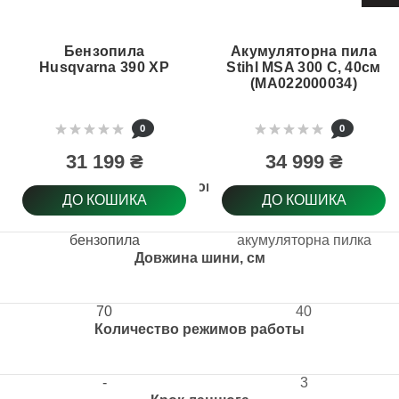
Бензопила
Акумуляторна пила
Husqvarna 390 ХР
Stihl MSA 300 C, 40см
(MA022000034)
0
0
31 199 ₴
34 999 ₴
Тип товару
ДО КОШИКА
ДО КОШИКА
бензопила
акумуляторна пилка
Довжина шини, см
70
40
Количество режимов работы
-
3