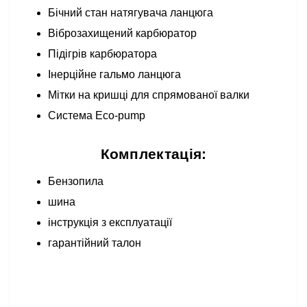
Бічний стан натягувача ланцюга
Віброзахищений карбюратор
Підігрів карбюратора
Інерційне гальмо ланцюга
Мітки на кришці для спрямованої валки
Система Eco-pump
Комплектація:
Бензопила
шина
інструкція з експлуатації
гарантійний талон