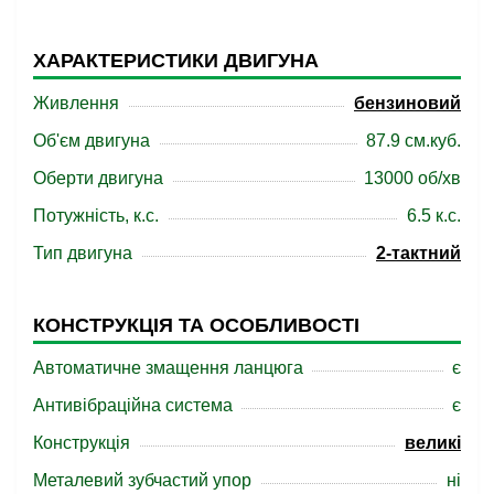
ХАРАКТЕРИСТИКИ ДВИГУНА
Живлення
бензиновий
Об'єм двигуна
87.9 см.куб.
Оберти двигуна
13000 об/хв
Потужність, к.с.
6.5 к.с.
Тип двигуна
2-тактний
КОНСТРУКЦІЯ ТА ОСОБЛИВОСТІ
Автоматичне змащення ланцюга
є
Антивібраційна система
є
Конструкція
великі
Металевий зубчастий упор
ні