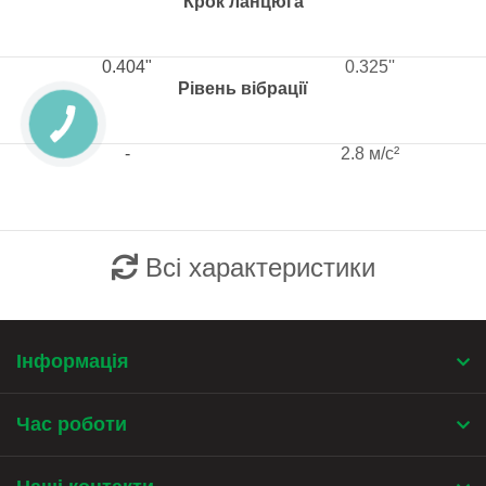
Крок ланцюга
0.404"
0.325''
Рівень вібрації
-
2.8 м/с²
Всі характеристики
Інформація
Час роботи