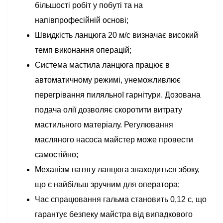
більшості робіт у побуті та на
напівпрофесійній основі;
Швидкість ланцюга 20 м/с визначає високий
темп виконання операцій;
Система мастила ланцюга працює в
автоматичному режимі, унеможливлює
перегрівання пиляльної гарнітури. Дозована
подача олії дозволяє скоротити витрату
мастильного матеріалу. Регулювання
масляного насоса майстер може провести
самостійно;
Механізм натягу ланцюга знаходиться збоку,
що є найбільш зручним для оператора;
Час спрацювання гальма становить 0,12 с, що
гарантує безпеку майстра від випадкового