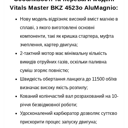
Vitals Master BKZ 4523o AluMagnio:
Нову модель відрізняє високий вміст магнію в
сплаві, з якого виготовлені основні
компоненти, такі як кришка стартера, муфта
зчеплення, картер двигуна;
2-тактний мотор має мінімальну кількість
викидів отруйних газів, оскільки паливна
суміш згоряє повністю;
Швидкість обертання ланцюга до 11500 об/хв
визначає високу якість розпилу;
Кований колінчастий вал розрахований на 10-
річчя безвідмовної роботи;
Удосконалений карбюратор дозволяє суттєво
прискорити процес запуску двигуна;