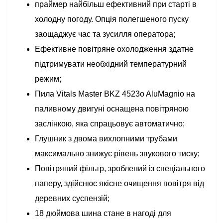
праймер найбільш ефективний при старті в
холодну погоду. Опція полегшеного пуску
заощаджує час та зусилля оператора;
Ефективне повітряне охолодження здатне
підтримувати необхідний температурний
режим;
Пила Vitals Master BKZ 4523o AluMagnio на
паливному двигуні оснащена повітряною
заслінкою, яка спрацьовує автоматично;
Глушник з двома вихлопними трубами
максимально знижує рівень звукового тиску;
Повітряний фільтр, зроблений із спеціального
паперу, здійснює якісне очищення повітря від
деревних суспензій;
18 дюймова шина стане в нагоді для