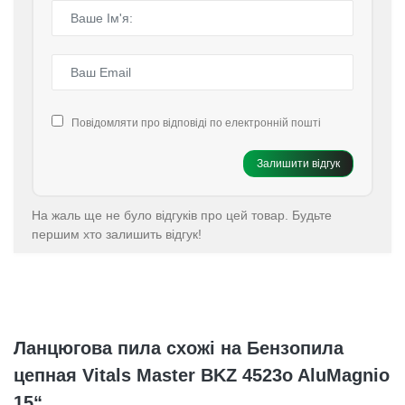
Повідомляти про відповіді по електронній пошті
Залишити відгук
На жаль ще не було відгуків про цей товар. Будьте
першим хто залишить відгук!
Ланцюгова пила схожі на Бензопила
цепная Vitals Master BKZ 4523o AluMagnio
15“