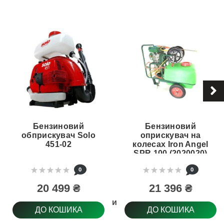
Бензиновий
Бензиновий
обприскувач Solo
оприскувач на
451-02
колесах Iron Angel
SPR 100 (2020020)
0
0
20 499 ₴
21 396 ₴
Тип обприскувача
ДО КОШИКА
ДО КОШИКА