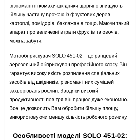
різноманітні комахи-шкідники щорічно знищують
більшу частину врожаю із фруктових дерев,
картоплі, помідорів, баклажанів тощо. Маючи такий
апарат про величезні втрати фруктів та овочів,
можна забути.
Мотообприскувач SOLO 451-02 – це ранцевий
аерозольний обприскувач професійного класу. Він
гарантує високу якість розпилення спеціальних
засобів від шкідників, різноманітних сумішей
захворювань рослин. Завдяки високій
продуктивності повітря він працює дуже економно.
Все це дозволить Вам обробити більшу площу,
використовуючи меншу кількість робочого розчину.
Особливості моделі SOLO 451-02: