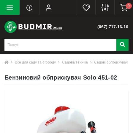
0
(067) 717-16-16
Все для саду та огороду
Садова техніка
Садові обприскувачі
Бензиновий обприскувач Solo 451-02