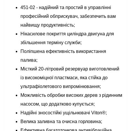
451-02 - надійний та простий в управлінні
професійний обприскувач, забезпечить вам
найвищу продуктивність;
Нікасилове покриття циліндра двигуна для
збільшення терміну служби;
Поліпшена ефективність використання
палива;
Місткий 20-літровий резервуар виготовлений
із високоміцної пластмаси, яка стійка до
ультрафіолетового випромінювання;
Можливість обробки високих дерев з рідинним
насосом, що додатково купується;
Надійні зносостійкі ущільнювачі Viton®;
Велика заливна та очисна горловина;
Ефективна багатоточкова антивібраційна