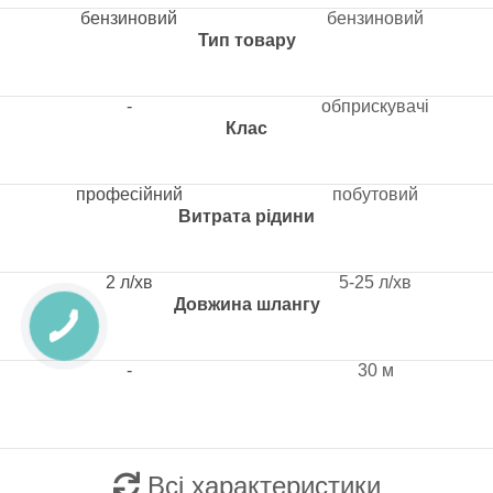
бензиновий
бензиновий
Тип товару
-
обприскувачі
Клас
професійний
побутовий
Витрата рідини
2 л/хв
5-25 л/хв
Довжина шлангу
-
30 м
Всі характеристики