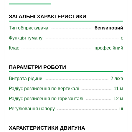
ЗАГАЛЬНІ ХАРАКТЕРИСТИКИ
Тип обприскувача
бензиновий
Функція туману
є
Клас
професійний
ПАРАМЕТРИ РОБОТИ
Витрата рідини
2 л/хв
Радіус розпилення по вертикалі
11 м
Радіус розпилення по горизонталі
12 м
Регулювання напору
ні
ХАРАКТЕРИСТИКИ ДВИГУНА