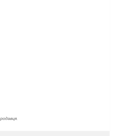
родавця.