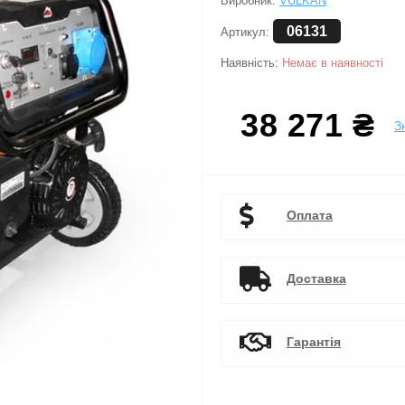
Виробник:
VULKAN
06131
Артикул:
Наявність:
Немає в наявності
38 271 ₴
З
Оплата
Доставка
Гарантія