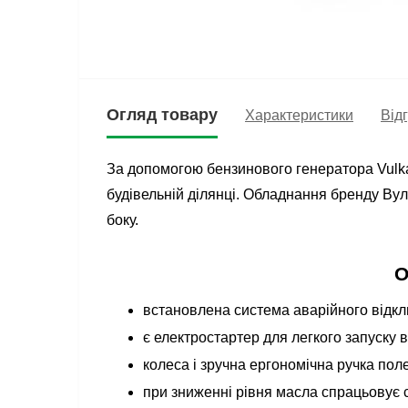
Огляд товару
Характеристики
Відг
За допомогою бензинового генератора Vulkan
будівельній ділянці. Обладнання бренду Вулк
боку.
О
встановлена система аварійного відкл
є електростартер для легкого запуску в
колеса і зручна ергономічна ручка по
при зниженні рівня масла спрацьовує 