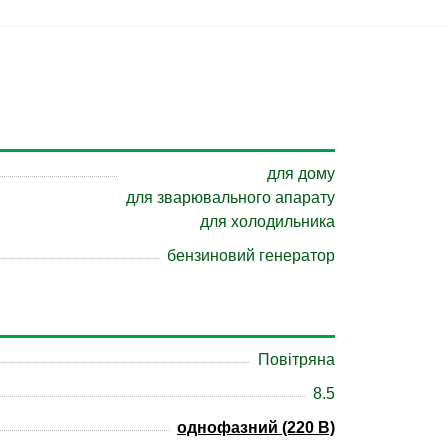
для дому
для зварювального апарату
для холодильника
бензиновий генератор
Повітряна
8.5
однофазний (220 В)