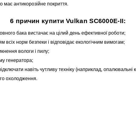
о має антикорозійне покриття.
6 причин купити Vulkan SC6000E-II:
овного бака вистачає на цілий день ефективної роботи;
м всіх норм безпеки і відповідає екологічним вимогам;
кнення вологи і пилу;
му генератора;
ідключати навіть чутливу техніку (наприклад, опалювальні к
ого охолодження.