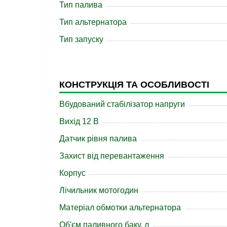
Тип палива
Тип альтернатора
Тип запуску
КОНСТРУКЦІЯ ТА ОСОБЛИВОСТІ
Вбудований стабілізатор напруги
Вихід 12 В
Датчик рівня палива
Захист від перевантаження
Корпус
Лічильник мотогодин
Матеріал обмотки альтернатора
Об'єм паливного баку, л