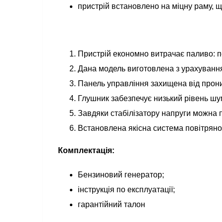
пристрій встановлено на міцну раму, щ
Пристрій економно витрачає паливо: п
Дана модель виготовлена з урахування
Панель управління захищена від прони
Глушник забезпечує низький рівень шу
Завдяки стабілізатору напруги можна п
Встановлена якісна система повітрян
Комплектація:
Бензиновий генератор;
інструкція по експлуатації;
гарантійний талон