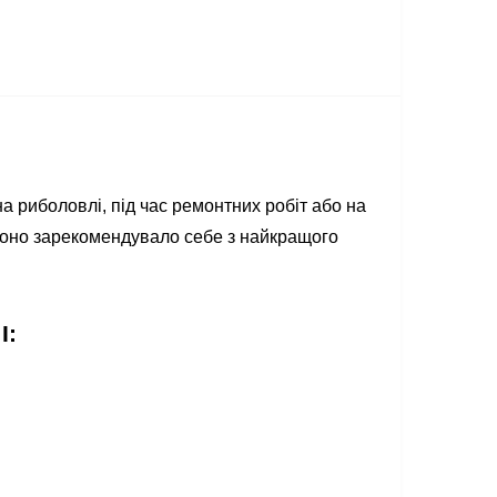
а риболовлі, під час ремонтних робіт або на
, воно зарекомендувало себе з найкращого
I: