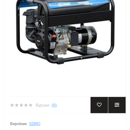
Відгуки:
(0)
Виробник:
SDMO