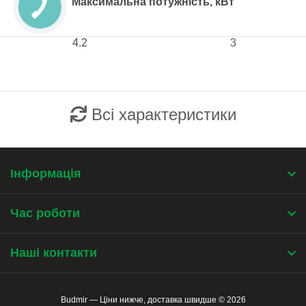
Максимальна потужність, кВт
4.2
3
Всі характеристики
Інформація
Час роботи
Наші контакти
Budmir — Ціни нижче, доставка швидше © 2026