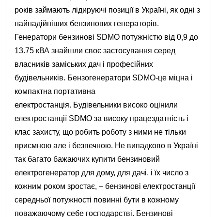
років займають лідируючі позиції в Україні, як одні з
найнадійніших бензинових генераторів.
Генератори бензинові SDMO потужністю від 0,9 до
13.75 кВА знайшли своє застосування серед
власників заміських дач і професійних
будівельників. Бензогенератори SDMO-це міцна і
компактна портативна
електростанція. Будівельники високо оцінили
електростанції SDMO за високу працездатність і
клас захисту, що робить роботу з ними не тільки
приємною але і безпечною. Не випадково в Україні
так багато бажаючих купити бензиновий
електрогенератор для дому, для дачі, і їх число з
кожним роком зростає, – бензинові електростанції
середньої потужності повинні бути в кожному
поважаючому себе господарстві. Бензинові