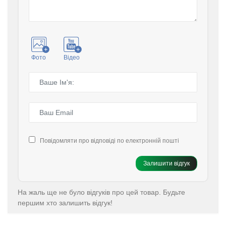
Фото
Відео
Повідомляти про відповіді по електронній пошті
Залишити відгук
На жаль ще не було відгуків про цей товар. Будьте
першим хто залишить відгук!