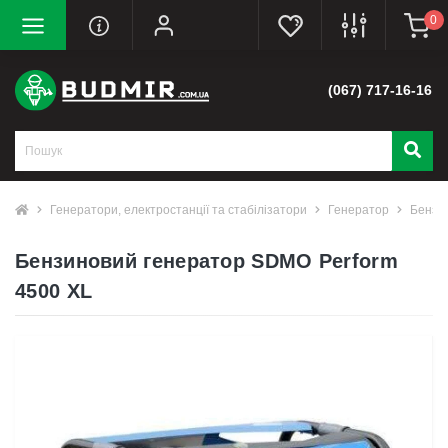
0
(067) 717-16-16
Генератори, електростанції та стабілізатори
Генератор
Бензи
Бензиновий генератор SDMO Perform
4500 XL