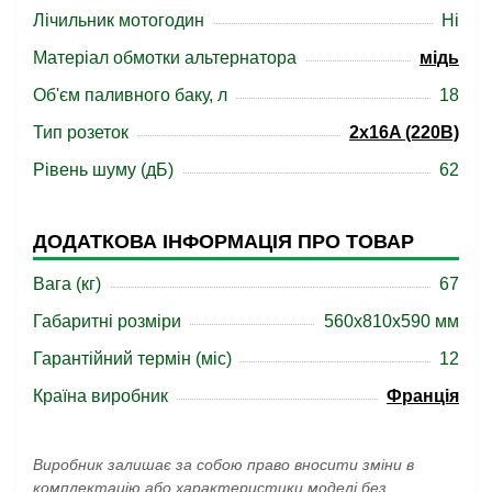
Лічильник мотогодин
Ні
Матеріал обмотки альтернатора
мідь
Об'єм паливного баку, л
18
Тип розеток
2x16A (220В)
Рівень шуму (дБ)
62
ДОДАТКОВА ІНФОРМАЦІЯ ПРО ТОВАР
Вага (кг)
67
Габаритні розміри
560x810x590 мм
Гарантійний термін (міс)
12
Країна виробник
Франція
Виробник залишає за собою право вносити зміни в
комплектацію або характеристики моделі без