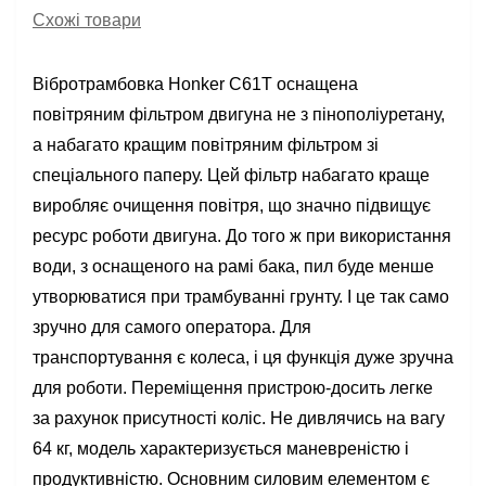
Схожі товари
Вібротрамбовка Honker C61T оснащена
повітряним фільтром двигуна не з пінополіуретану,
а набагато кращим повітряним фільтром зі
спеціального паперу. Цей фільтр набагато краще
виробляє очищення повітря, що значно підвищує
ресурс роботи двигуна. До того ж при використання
води, з оснащеного на рамі бака, пил буде менше
утворюватися при трамбуванні грунту. І це так само
зручно для самого оператора. Для
транспортування є колеса, і ця функція дуже зручна
для роботи. Переміщення пристрою-досить легке
за рахунок присутності коліс. Не дивлячись на вагу
64 кг, модель характеризується маневреністю і
продуктивністю. Основним силовим елементом є