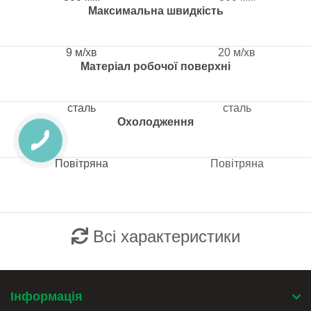
Максимальна швидкість
9 м/хв
20 м/хв
Матеріал робочої поверхні
сталь
сталь
Охолодження
Повітряна
Повітряна
Всі характеристики
Інформація