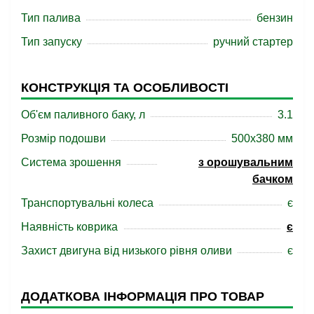
Тип палива
бензин
Тип запуску
ручний стартер
КОНСТРУКЦІЯ ТА ОСОБЛИВОСТІ
Об'єм паливного баку, л
3.1
Розмір подошви
500x380 мм
Система зрошення
з орошувальним
бачком
Транспортувальні колеса
є
Наявність коврика
є
Захист двигуна від низького рівня оливи
є
ДОДАТКОВА ІНФОРМАЦІЯ ПРО ТОВАР