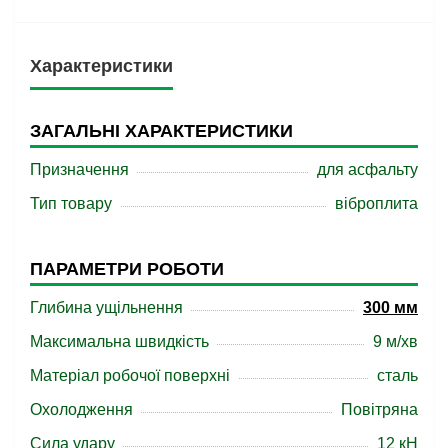
Характеристики
ЗАГАЛЬНІ ХАРАКТЕРИСТИКИ
Призначення
для асфальту
Тип товару
віброплита
ПАРАМЕТРИ РОБОТИ
Глибина ущільнення
300 мм
Максимальна швидкість
9 м/хв
Матеріал робочої поверхні
сталь
Охолодження
Повітряна
Сила удару
12 кН