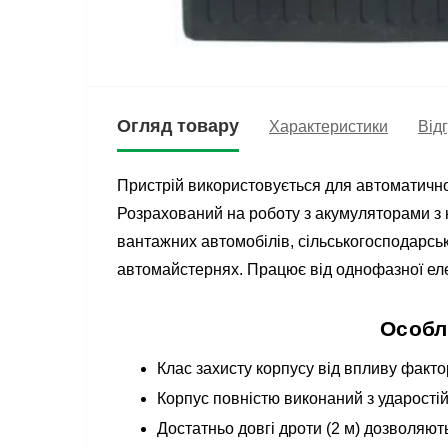
Огляд товару
Характеристики
Відг
Пристрій використовується для автоматичн
Розрахований на роботу з акумуляторами з 
вантажних автомобілів, сільськогосподарськ
автомайстернях. Працює від однофазної ел
Особл
Клас захисту корпусу від впливу фактор
Корпус повністю виконаний з ударостій
Достатньо довгі дроти (2 м) дозволяют