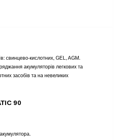
в: свинцево-кислотних, GEL, AGM.
аряджання акумуляторів легкових та
тних засобів та на невеликих
TIC 90
 акумулятора.