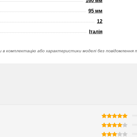
160 мм
95 мм
12
Італія
и в комплектацію або характеристики моделі без повідомлення п