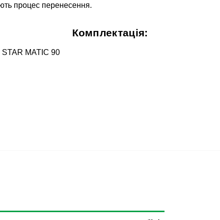
ують процес перенесення.
Комплектація:
a STAR MATIC 90