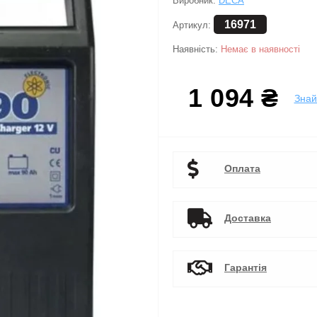
Виробник:
DECA
16971
Артикул:
Наявність:
Немає в наявності
1 094 ₴
Зна
Оплата
Доставка
Гарантія