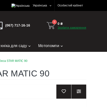
Українська
Особистий кабінет
0
0 ₴
(067) 717-16-16
Зробити замовлення
ехніка для саду
Мотопомпи
Deca STAR MATIC 90
AR MATIC 90