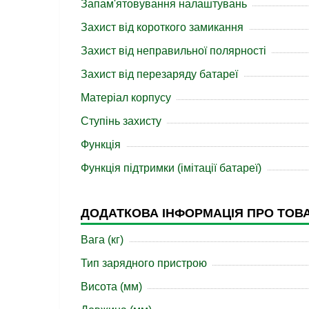
Запам'ятовування налаштувань
Захист від короткого замикання
Захист від неправильної полярності
Захист від перезаряду батареї
Матеріал корпусу
Ступінь захисту
Функція
Функція підтримки (імітації батареї)
ДОДАТКОВА ІНФОРМАЦІЯ ПРО ТОВ
Вага (кг)
Тип зарядного пристрою
Висота (мм)