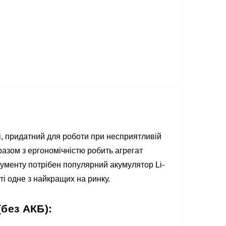
, придатний для роботи при несприятливій
разом з ергономічністю робить агрегат
рументу потрібен популярний акумулятор Li-
сті одне з найкращих на ринку.
(без АКБ):