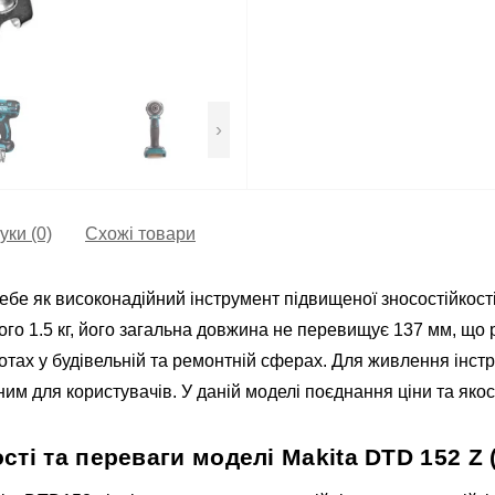
›
уки (0)
Схожі товари
е як високонадійний інструмент підвищеної зносостійкості
ого 1.5 кг, його загальна довжина не перевищує 137 мм, що 
отах у будівельній та ремонтній сферах. Для живлення інст
ідним для користувачів. У даній моделі поєднання ціни та яко
ті та переваги моделі Makita DTD 152 Z 