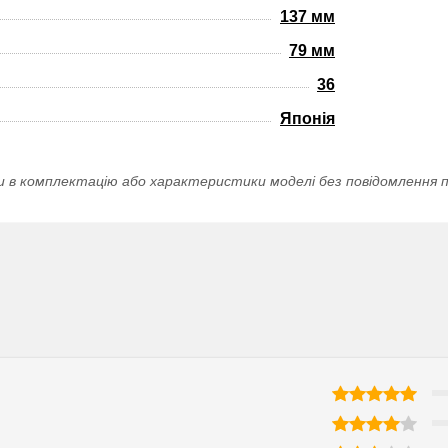
137 мм
79 мм
36
Японія
и в комплектацію або характеристики моделі без повідомлення п