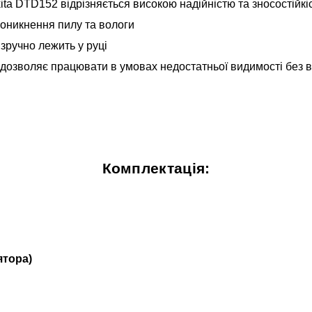
ta DTD152 відрізняється високою надійністю та зносостійкі
оникнення пилу та вологи
 зручно лежить у руці
 дозволяє працювати в умовах недостатньої видимості без 
Комплектація:
ятора)