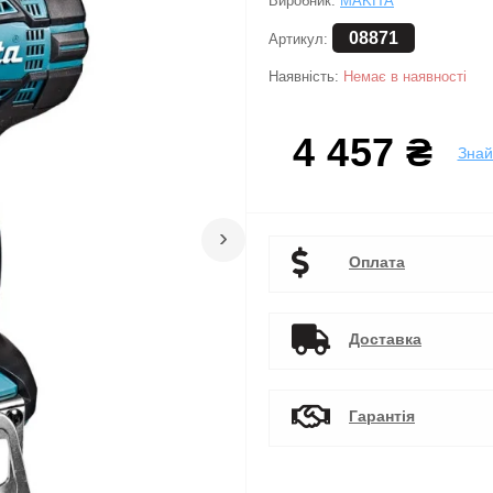
Виробник:
MAKITA
08871
Артикул:
Наявність:
Немає в наявності
4 457 ₴
Зна
›
Оплата
Доставка
Гарантія