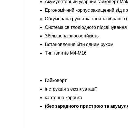
Акумуляторний ударний гайковерт Maki
Ергономічний корпус захищений від пр
Обгумована рукоятка гасить вібрацію і
Система світлодіодного підсвічування
Збільшена зносостійкість
Встановлення біти одним рухом
Тип гвинтів M4-M16
Гайковерт
інструкція з експлуатації
картонна коробка
(без зарядного пристрою та акумул