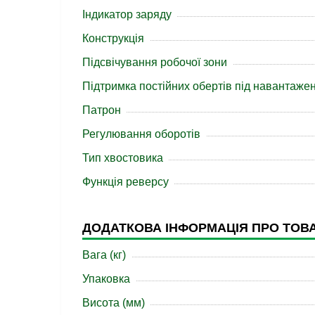
Індикатор заряду
Конструкція
Підсвічування робочої зони
Підтримка постійних обертів під навантаже
Патрон
Регулювання оборотів
Тип хвостовика
Функція реверсу
ДОДАТКОВА ІНФОРМАЦІЯ ПРО ТОВ
Вага (кг)
Упаковка
Висота (мм)