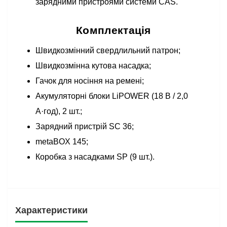
зарядними пристроями системи CAS.
Комплектація
Швидкозмінний свердлильний патрон;
Швидкозмінна кутова насадка;
Гачок для носіння на ремені;
Акумуляторні блоки LiPOWER (18 В / 2,0
А·год), 2 шт.;
Зарядний пристрій SC 36;
metaBOX 145;
Коробка з насадками SP (9 шт.).
Характеристики