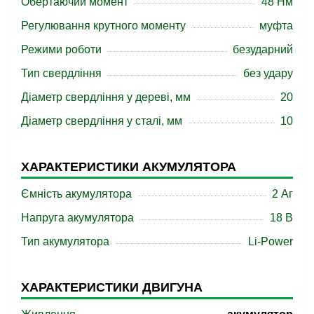
Обертаючий момент
48 Нм
Регулювання крутного моменту
муфта
Режими роботи
безударний
Тип свердління
без удару
Діаметр свердління у дереві, мм
20
Діаметр свердління у сталі, мм
10
ХАРАКТЕРИСТИКИ АКУМУЛЯТОРА
Ємність акумулятора
2 Аг
Напруга акумулятора
18 B
Тип акумулятора
Li-Power
ХАРАКТЕРИСТИКИ ДВИГУНА