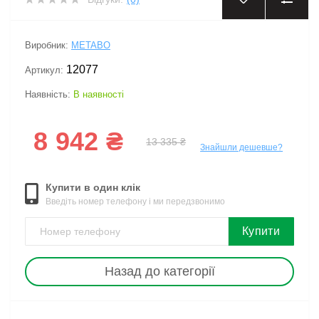
Виробник:
METABO
12077
Артикул:
Наявність:
В наявності
8 942 ₴
13 335 ₴
Знайшли дешевше?
Купити в один клік
Введіть номер телефону і ми передзвонимо
Купити
Назад до категорії