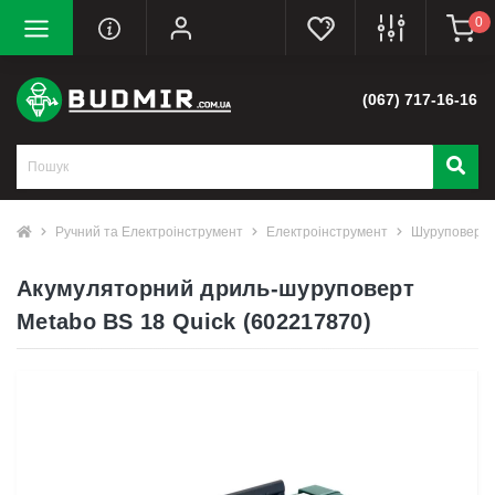
0
(067) 717-16-16
Ручний та Електроінструмент
Електроінструмент
Шуруповерт
Акумуляторний дриль-шуруповерт
Metabo BS 18 Quick (602217870)