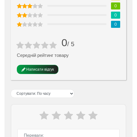
0
0
0
0
/ 5
Середній рейтинг товару
Написати відгук