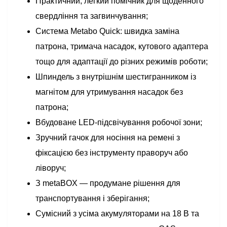
Практичний, легкий помічник для щоденного
свердління та загвинчування;
Система Metabo Quick: швидка заміна
патрона, тримача насадок, кутового адаптера
тощо для адаптації до різних режимів роботи;
Шпиндель з внутрішнім шестигранником із
магнітом для утримування насадок без
патрона;
Вбудоване LED-підсвічування робочої зони;
Зручний гачок для носіння на ремені з
фіксацією без інструменту праворуч або
ліворуч;
З metaBOX — продумане рішення для
транспортування і зберігання;
Сумісний з усіма акумуляторами на 18 В та