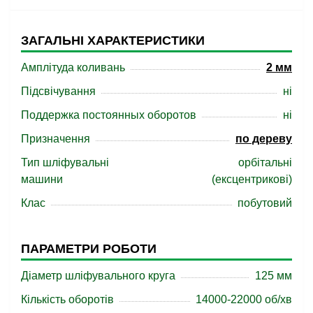
ЗАГАЛЬНІ ХАРАКТЕРИСТИКИ
Амплітуда коливань
2 мм
Підсвічування
ні
Поддержка постоянных оборотов
ні
Призначення
по дереву
Тип шліфувальні
орбітальні
машини
(ексцентрикові)
Клас
побутовий
ПАРАМЕТРИ РОБОТИ
Діаметр шліфувального круга
125 мм
Кількість оборотів
14000-22000 об/хв