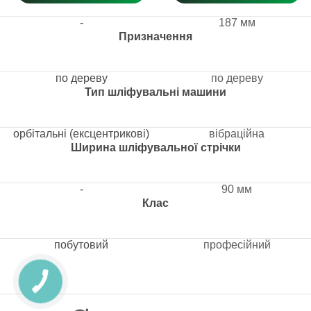
-
187 мм
Призначення
по дереву
по дереву
Тип шліфувальні машини
орбітальні (ексцентрикові)
вібраційна
Ширина шліфувальної стрічки
-
90 мм
Клас
побутовий
професійний