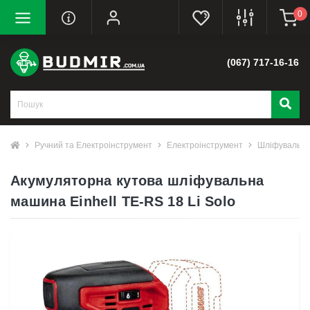
0
(067) 717-16-16
Ручний та Електроінструмент
Електроінструмент
Шліфувальні
Акумуляторна кутова шліфувальна
машина Einhell TE-RS 18 Li Solo