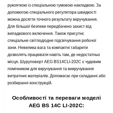
рукояткою із спеціальною гумовою накладкою. За
допомогою спеціального регулятора швидкості
можна досягти точного результату вкручування.
Для більшої безпеки передбачено захист від
випадкового включення. Також присутнє
спеціальне світлодіодне підсвічування робочої
зони. Невелика вага та компактні габарити
дозволять працювати навіть там, де недостатньо
місця. Шуруповерт AEG BS14CLI-202C є чудовим
помічником для вкручування та викручування
витратних матеріалів. Допомагає при складанні або
розбиранні конструкцій.
Особливості та переваги моделі
AEG BS 14C LI-202C: