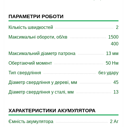
ПАРАМЕТРИ РОБОТИ
Кількість швидкостей
2
Максимальні обороти, об/хв
1500
400
Максимальний діаметр патрона
13 мм
Обертаючий момент
50 Нм
Тип свердління
без удару
Діаметр свердління у дереві, мм
45
Діаметр свердління у сталі, мм
13
ХАРАКТЕРИСТИКИ АКУМУЛЯТОРА
Ємність акумулятора
2 Аг