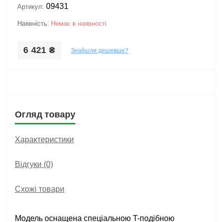
09431
Артикул:
Наявність:
Немає в наявності
6 421 ₴
Знайшли дешевше?
Огляд товару
Характеристики
Відгуки (0)
Схожі товари
Модель оснащена спеціальною T-подібною