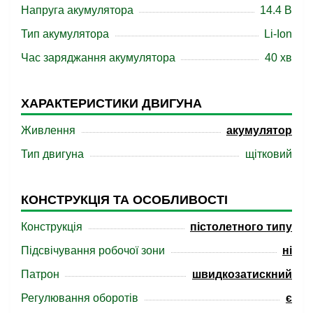
Напруга акумулятора
14.4 В
Тип акумулятора
Li-Ion
Час заряджання акумулятора
40 хв
ХАРАКТЕРИСТИКИ ДВИГУНА
Живлення
акумулятор
Тип двигуна
щітковий
КОНСТРУКЦІЯ ТА ОСОБЛИВОСТІ
Конструкція
пістолетного типу
Підсвічування робочої зони
ні
Патрон
швидкозатискний
Регулювання оборотів
є