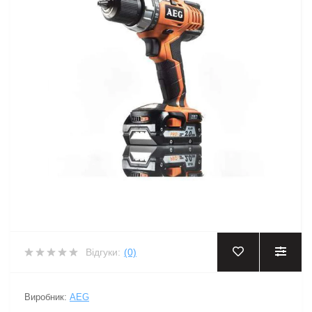
Відгуки:
(0)
Виробник:
AEG