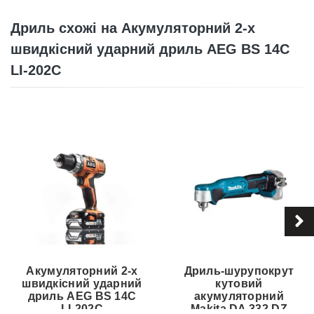
Дриль схожі на Акумуляторний 2-х
швидкісний ударний дриль AEG BS 14C
LI-202C
Акумуляторний 2-х
Дриль-шурупокрут
швидкісний ударний
кутовий
дриль AEG BS 14C
акумуляторний
LI-202C
Makita DA 332 DZ