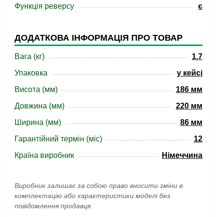
Функція реверсу
є
ДОДАТКОВА ІНФОРМАЦІЯ ПРО ТОВАР
Вага (кг)
1.7
Упаковка
у кейсі
Висота (мм)
186 мм
Довжина (мм)
220 мм
Ширина (мм)
86 мм
Гарантійний термін (міс)
12
Країна виробник
Німеччина
Виробник залишає за собою право вносити зміни в
комплектацію або характеристики моделі без
повідомлення продавця.