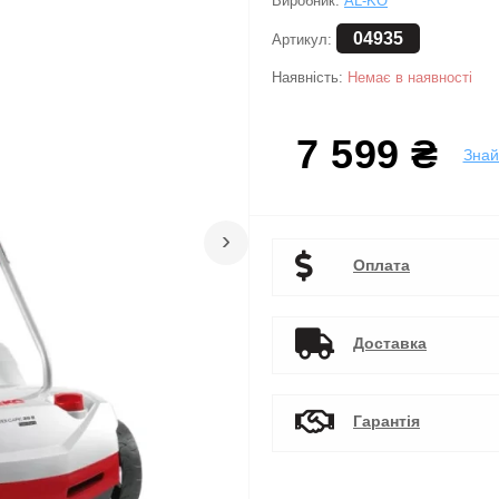
Виробник:
AL-KO
04935
Артикул:
Наявність:
Немає в наявності
7 599 ₴
Зна
›
Оплата
Доставка
Гарантія