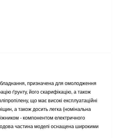
бладнання, призначена для омолодження
рацію ґрунту, його скарифікацію, а також
ліпропілену, що має високі експлуатаційні
іщин, а також досить легка (номінальна
біжником - компонентом електричного
 Ходова частина моделі оснащена широкими