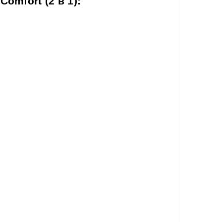
omfort (2 в 1):