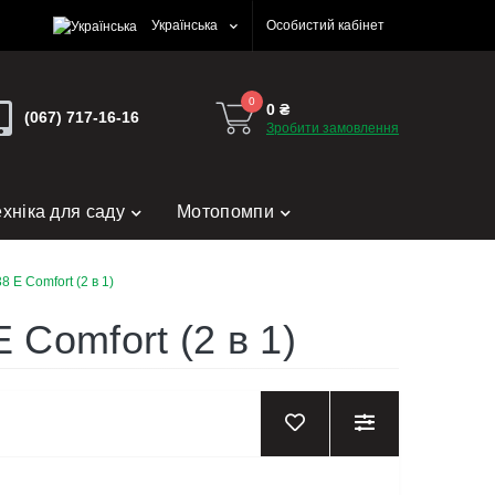
Українська
Особистий кабінет
0
0 ₴
(067) 717-16-16
Зробити замовлення
ехніка для саду
Мотопомпи
 E Comfort (2 в 1)
Comfort (2 в 1)