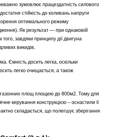
переважно зумовлює працездатність силового
достатня стійкість до коливань напруги
ворення оптимального режиму
дження). Як результат — при однаковій
 того, завдяки принципу дії двигуна
ливих викидів.
. Ємність досить легка, оскільки
осить легко очищається, а також
газонних площ площею до 800м2. Тому для
чне керування конструкцією – оснастили її
пактно складається, що полегшує зберігання