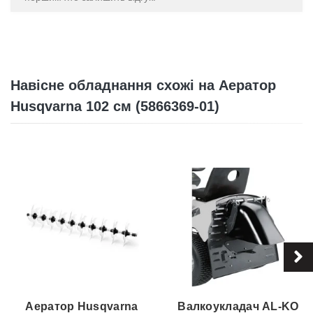
Навісне обладнання схожі на Аератор
Husqvarna 102 см (5866369-01)
Аератор Husqvarna
Валкоукладач AL-KO