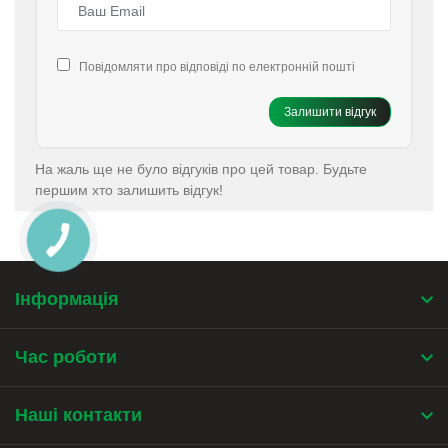
Повідомляти про відповіді по електронній пошті
Залишити відгук
На жаль ще не було відгуків про цей товар. Будьте
першим хто залишить відгук!
КНОПКА
ЗВ'ЯЗКУ
Інформація
Час роботи
Наші контакти