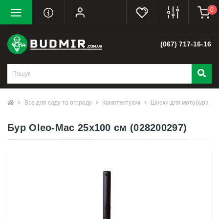
0
(067) 717-16-16
Все для саду та огороду
Комплектуючі
Шнеки для мотобура
Бур Oleo-Mac 25х100 см (028200297)