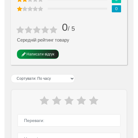
0
0
/ 5
Середній рейтинг товару
Написати відгук