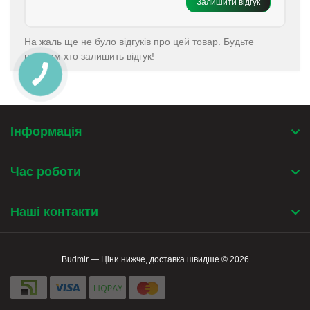
Залишити відгук
На жаль ще не було відгуків про цей товар. Будьте
першим хто залишить відгук!
Інформація
Час роботи
Наші контакти
Budmir — Ціни нижче, доставка швидше © 2026