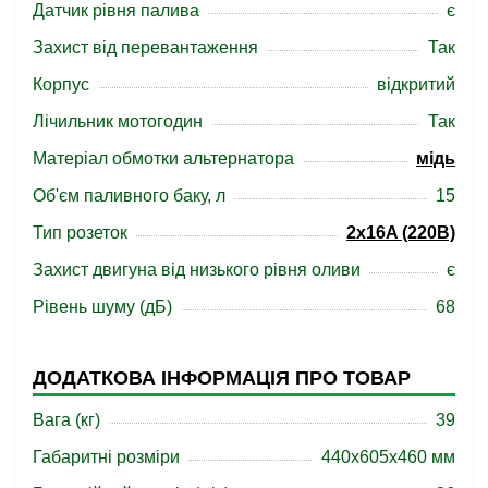
Датчик рівня палива
є
Захист від перевантаження
Так
Корпус
відкритий
Лічильник мотогодин
Так
Матеріал обмотки альтернатора
мідь
Об'єм паливного баку, л
15
Тип розеток
2x16A (220В)
Захист двигуна від низького рівня оливи
є
Рівень шуму (дБ)
68
ДОДАТКОВА ІНФОРМАЦІЯ ПРО ТОВАР
Вага (кг)
39
Габаритні розміри
440x605x460 мм