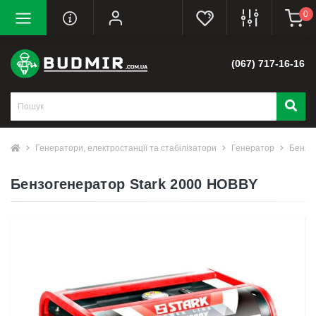
0
(067) 717-16-16
Генератори, електростанції та стабілізатори
Генератор
Бензи
Бензогенератор Stark 2000 HOBBY