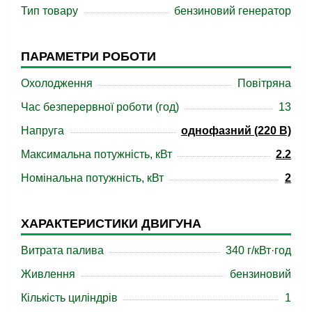
Тип товару
бензиновий генератор
ПАРАМЕТРИ РОБОТИ
Охолодження
Повітряна
Час безперервної роботи (год)
13
Напруга
однофазний (220 В)
Максимальна потужність, кВт
2.2
Номінальна потужність, кВт
2
ХАРАКТЕРИСТИКИ ДВИГУНА
Витрата палива
340 г/кВт·год
Живлення
бензиновий
Кількість циліндрів
1