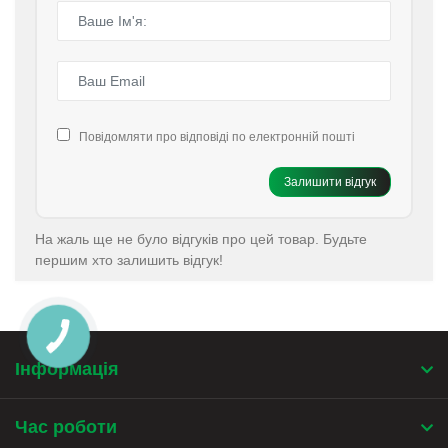
Повідомляти про відповіді по електронній пошті
Залишити відгук
На жаль ще не було відгуків про цей товар. Будьте
першим хто залишить відгук!
КНОПКА
ЗВ'ЯЗКУ
Інформація
Час роботи