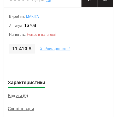
‹
›
Виробник:
MAKITA
16708
Артикул:
Наявність:
Немає в наявності
11 410 ₴
Знайшли дешевше?
Характеристики
Відгуки (0)
Схожі товари