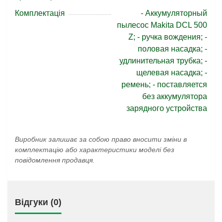
Комплектація
- Аккумуляторный
пылесос Makita DCL 500
Z; - ручка вождения; -
половая насадка; -
удлинительная трубка; -
щелевая насадка; -
ремень; - поставляется
без аккумулятора
зарядного устройства
Виробник залишає за собою право вносити зміни в
комплектацію або характеристики моделі без
повідомлення продавця.
Відгуки (0)