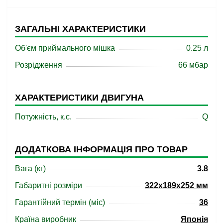
ЗАГАЛЬНІ ХАРАКТЕРИСТИКИ
Об'єм приймального мішка
0.25 л
Розрідження
66 мбар
ХАРАКТЕРИСТИКИ ДВИГУНА
Потужність, к.с.
Q
ДОДАТКОВА ІНФОРМАЦІЯ ПРО ТОВАР
Вага (кг)
3.8
Габаритні розміри
322x189x252 мм
Гарантійний термін (міс)
36
Країна виробник
Японія