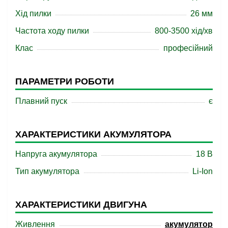
Хід пилки
26 мм
Частота ходу пилки
800-3500 хід/хв
Клас
професійний
ПАРАМЕТРИ РОБОТИ
Плавний пуск
є
ХАРАКТЕРИСТИКИ АКУМУЛЯТОРА
Напруга акумулятора
18 B
Тип акумулятора
Li-Ion
ХАРАКТЕРИСТИКИ ДВИГУНА
Живлення
акумулятор