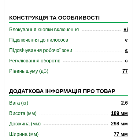
КОНСТРУКЦІЯ ТА ОСОБЛИВОСТІ
Блокування кнопки включення
ні
Підключення до пилососа
є
Підсвічування робочої зони
є
Регулювання оборотів
є
Рівень шуму (дБ)
77
ДОДАТКОВА ІНФОРМАЦІЯ ПРО ТОВАР
Вага (кг)
2.6
Висота (мм)
189 мм
Довжина (мм)
298 мм
Ширина (мм)
77 мм